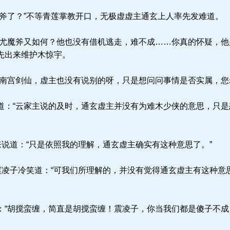
斧了？”不等青莲掌教开口，无极虚虚主通玄上人率先发难道。
尤魔斧又如何？他也没有借机逃走，难不成……你真的怀疑，他
先出来维护木惊宇。
南宫剑仙，虚主也没有说别的呀，只是想问问事情是否实属，您
：“云家主说的及时，通玄虚主并没有为难木少侠的意思，只是
说道：“只是依照我的理解，通玄虚主确实有这种意思了。”
震凌子冷笑道：“可我们所理解的，并没有觉得通玄虚主有这种意
“胡搅蛮缠，简直是胡搅蛮缠！震凌子，你当我们都是傻子不成