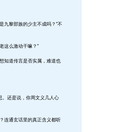
是九黎部族的少主不成吗？”不
老这么激动干嘛？”
想知道传言是否实属，难道也
思。还是说，你周文义几人心
？连通玄话里的真正含义都听