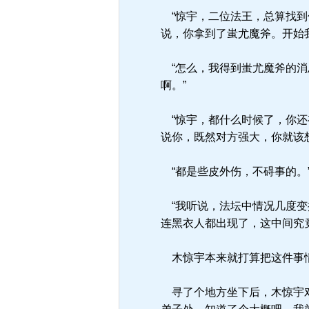
“惊宇，二位法王，总算找到
说，你拿到了蚩尤魔斧。开始
“怎么，我得到蚩尤魔斧的消
啊。”
“惊宇，都什么时候了，你还
说你，既然对方强大，你就该
“都是些皮外伤，不碍事的。
“我听说，法坛中情况几度变
连黑衣人都出现了，这中间究
木惊宇本来就打算把这件事情
寻了个地方坐下后，木惊宇对