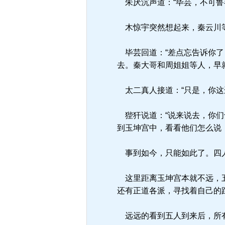
朱厌沉声道：“毕芸，不可鲁
木惊宇突然想起来，秦云川等
毕芸回道：“差点忘告诉你了
去。秦大哥和周姐姐等人，早
太二真人接道：“只是，你这
狴犴说道：“说来说去，你们
到玉坤宫中，看看他们怎么说
事到如今，只能如此了。四人
这里距离玉坤宫本就不远，五
还有正道各派，寻找着自己的
远远的看到五人到来后，所有