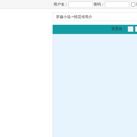
用户名：
密码：
穿越小说
->
惊芸传简介
背景色：