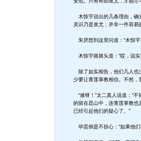
安危。只有帮助蚩尤，才能尽
木惊宇说出的几条理由，确实
灵识乃是蚩尤，并非一件容易
朱厌想到这里问道：“木惊宇
木惊宇摇摇头道：“哎，说实
除了如实相告，他们几人也没
少要让青莲掌教相信。不然，
“难呀！”太二真人说道：“
的留在昆山中，连青莲掌教也
已经引起他们的疑心了。”
毕芸倒是不担心：“如果他们