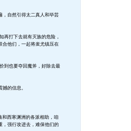
遍，自然引得太二真人和毕芸
知再打下去就有灭族的危险，
联合他们，一起将蚩尤镇压在
价到也要夺回魔斧，好除去最
震撼的信息。
族和西寒渊洲的各派相助，咱
重，强行攻进去，难保他们的