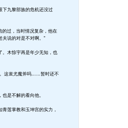
眼下九黎部族的危机还没过
信的过，当时情况复杂，他在
老夫说的对是不对啊。”
了。木惊宇再是年少无知，也
。这蚩尤魔斧吗……暂时还不
，也是不解的看向他。
知青莲掌教和玉坤宫的实力，