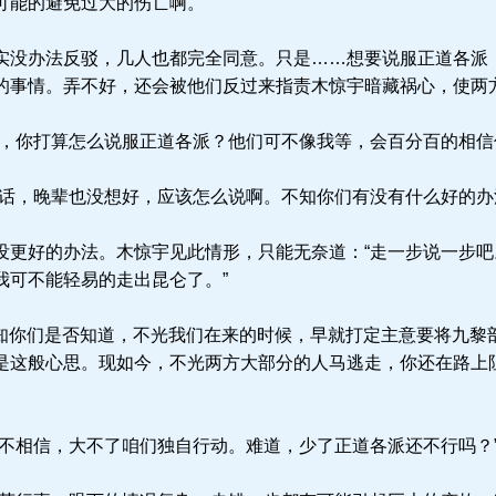
可能的避免过大的伤亡啊。”
没办法反驳，几人也都完全同意。只是……想要说服正道各派
的事情。弄不好，还会被他们反过来指责木惊宇暗藏祸心，使两
，你打算怎么说服正道各派？他们可不像我等，会百分百的相信
话，晚辈也没想好，应该怎么说啊。不知你们有没有什么好的办
更好的办法。木惊宇见此情形，只能无奈道：“走一步说一步吧
我可不能轻易的走出昆仑了。”
不知你们是否知道，不光我们在来的时候，早就打定主意要将九黎
是这般心思。现如今，不光两方大部分的人马逃走，你还在路上
不相信，大不了咱们独自行动。难道，少了正道各派还不行吗？