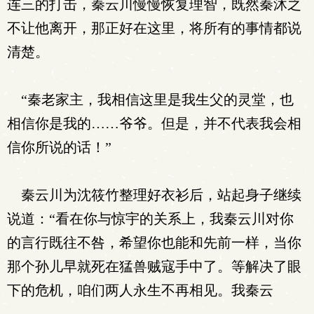
连三的打击，秦云川慢慢恢复理智，既然秦沐之
不让他离开，那正好在这里，将所有的事情都说
清楚。
“秦老家主，我相信这里是我生父的灵堂，也
相信你是我的……爷爷。但是，并不代表我会相
信你所说的话！”
秦云川为沈筱竹整理好衣衫后，站起身子继续
说道：“看在你与惊宇的关系上，我秦云川对你
的言行既往不咎，希望你也能和先前一样，当你
那个孙儿早就死在猛兽贼寇手中了。等解决了眼
下的危机，咱们两人永生不再相见。我秦云