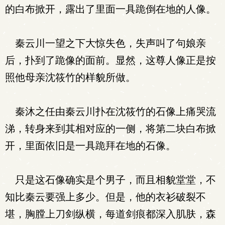
的白布掀开，露出了里面一具跪倒在地的人像。
秦云川一望之下大惊失色，失声叫了句娘亲
后，扑到了跪像的面前。显然，这尊人像正是按
照他母亲沈筱竹的样貌所做。
秦沐之任由秦云川扑在沈筱竹的石像上痛哭流
涕，转身来到其相对应的一侧，将第二块白布掀
开，里面依旧是一具跪拜在地的石像。
只是这石像确实是个男子，而且相貌堂堂，不
知比秦云要强上多少。但是，他的衣衫破裂不
堪，胸膛上刀剑纵横，每道剑痕都深入肌肤，森