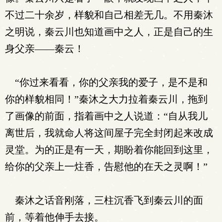
不过二十余岁，样貌和自己相差无几。不用秦沐
之明说，秦云川也知道画中之人，正是自己的生
身父亲——秦云！
“你过来看看，你的父亲我的爱子，是不是和
你的样貌相同！”秦沐之大力拉着秦云川，拖到
了画像的前面，指着画中之人说道：“自从我儿
离世后，我就命人将这间屋子完全封闭起来改成
灵堂。为的正是有一天，期盼着你能回到这里，
给你的父亲上一炷香，告慰他的在天之灵啊！”
秦沐之话音刚落，三柱沉香飞到秦云川的面
前，等着他伸手去接。