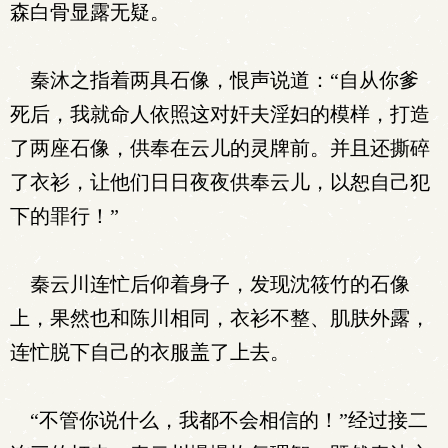
森白骨显露无疑。
秦沐之指着两具石像，恨声说道：“自从你爹
死后，我就命人依照这对奸夫淫妇的模样，打造
了两座石像，供奉在云儿的灵牌前。并且还撕碎
了衣衫，让他们日日夜夜供奉云儿，以恕自己犯
下的罪行！”
秦云川连忙后仰着身子，发现沈筱竹的石像
上，果然也和陈川相同，衣衫不整、肌肤外露，
连忙脱下自己的衣服盖了上去。
“不管你说什么，我都不会相信的！”经过接二