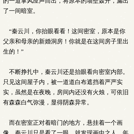
的一道掌风应声而出，将原本的墙壁轰开，漏出
了一间暗室。
“秦云川，你抬眼看看！这间密室，原本是你
父亲和母亲的新婚洞房！你就是在这间房子里出
生的！”
不断挣扎中，秦云川还是抬眼看向密室内部。
只见这间屋子内，被一道道白布遮挡着严严实
实，虽然是在夜晚，房间内还没有火烛，可依旧
有森森白气弥漫，显得阴森异常。
而在密室正对着暗门的地方，悬挂着一个画
像。秦云川只是看了一眼，就发现画中之人，年