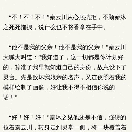
“不！不！不！”秦云川从心底抗拒，不顾秦沐
之死死拖拽，说什么也不将香拿在手中。
“他不是我的父亲！他不是我的父亲！”秦云川
大喊大叫道：“我知道了，这一切都是你计划好
的，算准了我早就知道自己的身份，故意设下了
灵台。先是败坏我娘亲的名声，又连夜照着我的
模样绘制了画像，好让我不得不相信你说的
话！”
“好！好！好！”秦沐之见他还是不信，强硬的
拉着秦云川，转身走到灵堂一侧，将一块覆盖着