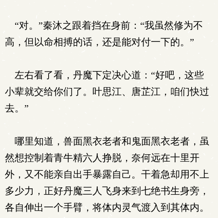
“对。”秦沐之跟着挡在身前：“我虽然修为不
高，但以命相搏的话，还是能对付一下的。”
左右看了看，丹魔下定决心道：“好吧，这些
小辈就交给你们了。叶思江、唐芷江，咱们快过
去。”
哪里知道，兽面黑衣老者和鬼面黑衣老者，虽
然想控制着青牛精六人挣脱，奈何远在十里开
外，又不能亲自出手暴露自己。干着急却用不上
多少力，正好丹魔三人飞身来到七绝书生身旁，
各自伸出一个手臂，将体内灵气渡入到其体内。