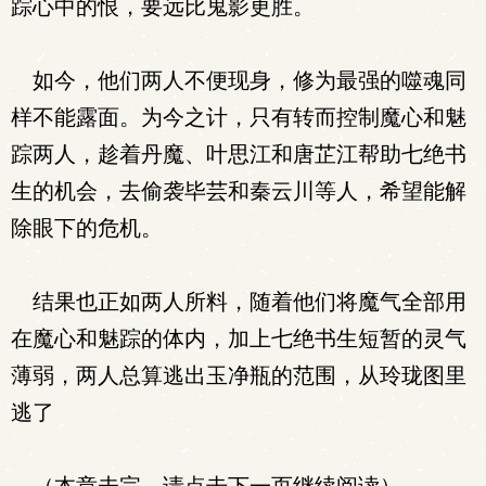
踪心中的恨，要远比鬼影更胜。
如今，他们两人不便现身，修为最强的噬魂同
样不能露面。为今之计，只有转而控制魔心和魅
踪两人，趁着丹魔、叶思江和唐芷江帮助七绝书
生的机会，去偷袭毕芸和秦云川等人，希望能解
除眼下的危机。
结果也正如两人所料，随着他们将魔气全部用
在魔心和魅踪的体内，加上七绝书生短暂的灵气
薄弱，两人总算逃出玉净瓶的范围，从玲珑图里
逃了