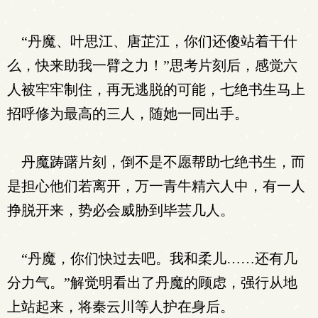
“丹魔、叶思江、唐芷江，你们还傻站着干什
么，快来助我一臂之力！”思考片刻后，感觉六
人被牢牢制住，再无逃脱的可能，七绝书生马上
招呼修为最高的三人，随她一同出手。
丹魔踌躇片刻，倒不是不愿帮助七绝书生，而
是担心他们若离开，万一青牛精六人中，有一人
挣脱开来，势必会威胁到毕芸几人。
“丹魔，你们快过去吧。我和柔儿……还有几
分力气。”解觉明看出了丹魔的顾虑，强行从地
上站起来，将秦云川等人护在身后。