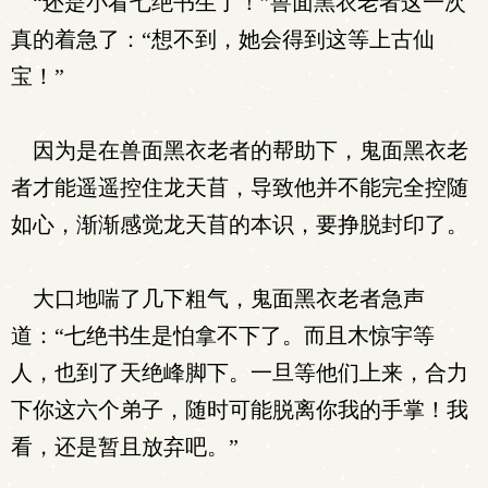
“还是小看七绝书生了！”兽面黑衣老者这一次
真的着急了：“想不到，她会得到这等上古仙
宝！”
因为是在兽面黑衣老者的帮助下，鬼面黑衣老
者才能遥遥控住龙天苜，导致他并不能完全控随
如心，渐渐感觉龙天苜的本识，要挣脱封印了。
大口地喘了几下粗气，鬼面黑衣老者急声
道：“七绝书生是怕拿不下了。而且木惊宇等
人，也到了天绝峰脚下。一旦等他们上来，合力
下你这六个弟子，随时可能脱离你我的手掌！我
看，还是暂且放弃吧。”