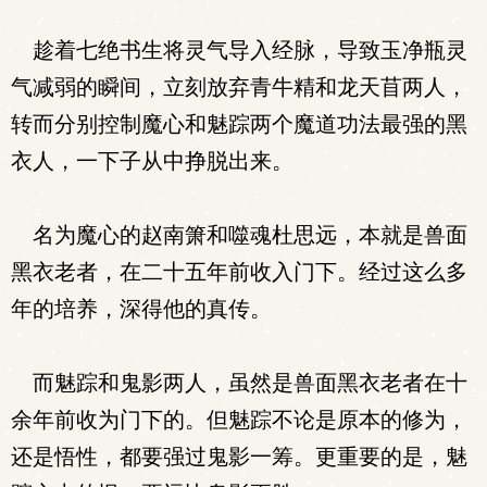
趁着七绝书生将灵气导入经脉，导致玉净瓶灵
气减弱的瞬间，立刻放弃青牛精和龙天苜两人，
转而分别控制魔心和魅踪两个魔道功法最强的黑
衣人，一下子从中挣脱出来。
名为魔心的赵南箫和噬魂杜思远，本就是兽面
黑衣老者，在二十五年前收入门下。经过这么多
年的培养，深得他的真传。
而魅踪和鬼影两人，虽然是兽面黑衣老者在十
余年前收为门下的。但魅踪不论是原本的修为，
还是悟性，都要强过鬼影一筹。更重要的是，魅