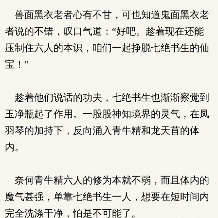
兽面黑衣老者心有不甘，可也知道鬼面黑衣老
者说的不错，叹口气道：“好吧。趁着现在还能
压制住六人的本识，咱们一起挣脱七绝书生的仙
宝！”
趁着他们说话的功夫，七绝书生也渐渐察觉到
玉净瓶起了作用。一股股神知境界的灵气，在凤
羽琴的加持下，反向涌入青牛精和龙天苜的体
内。
奈何青牛精六人的修为本就不弱，而且体内的
魔气甚强，单靠七绝书生一人，想要在短时间内
完全洗涤干净，怕是不可能了。