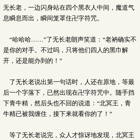
无长老，一边闪身站在四个黑衣人中间，魔道气
息瞬息而出，瞬间笼罩住卍字符咒。
“哈哈哈……”了无长老朗声笑道：“老衲确实不
是你的对手。不过吗，只将他们四人的黑巾解
开，还是能办到的！”
了无长老说出第一句话时，人还在原地，等最
后一个字落下，已然出现在卍字符咒中。随手挡
下青牛精，然后头也不回的说道：“北冥王，青
牛精已被我缠住，接下来就看你的了！”
等了无长老说完，众人才惊讶地发现，北冥王