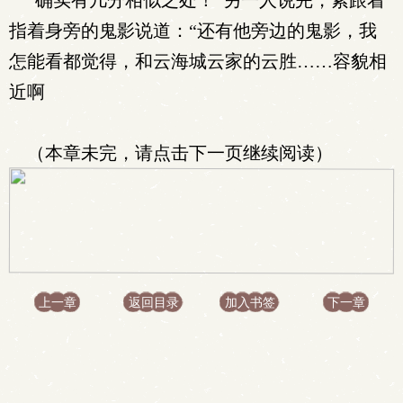
“确实有几分相似之处！”另一人说完，紧跟着
指着身旁的鬼影说道：“还有他旁边的鬼影，我
怎能看都觉得，和云海城云家的云胜……容貌相
近啊
（本章未完，请点击下一页继续阅读）
上一章
返回目录
加入书签
下一章