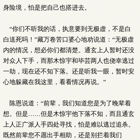
身险境，怕是把自己也搭进去。
“你们不听我的话，执意要到无极虚，不是白
白送死吗！”藏万卷苦口婆心地劝说道：“无极虚
内的情况，想必你们都清楚。通玄上人暂时还没
对众人下手，而那木惊宇和毕芸两人也侥幸逃过
一劫，现在还不知下落。还是听我一眼，暂时安
心地躲藏在我这里，看看情况再说。”
陈恩说道：“前辈，我们知道您是为了晚辈着
想。但是……但是木惊宇他下落不知，而且通玄
上人正广派人手四处寻找，怕是难以逃过追杀。
既然前辈您不愿出手相助，还是别拦着我们