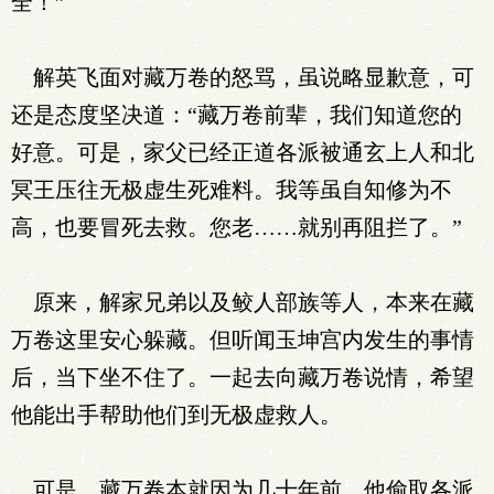
全！”
解英飞面对藏万卷的怒骂，虽说略显歉意，可
还是态度坚决道：“藏万卷前辈，我们知道您的
好意。可是，家父已经正道各派被通玄上人和北
冥王压往无极虚生死难料。我等虽自知修为不
高，也要冒死去救。您老……就别再阻拦了。”
原来，解家兄弟以及鲛人部族等人，本来在藏
万卷这里安心躲藏。但听闻玉坤宫内发生的事情
后，当下坐不住了。一起去向藏万卷说情，希望
他能出手帮助他们到无极虚救人。
可是，藏万卷本就因为几十年前，他偷取各派