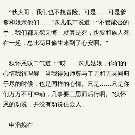
“狄大哥，我们也不想冒险。可是……可是爹
爹和娘亲他们……”珠儿低声说道：“不管能否的
手，我们都无怨无悔。就算是死，也要和族人死
在一起，总比苟且偷生来到了心安啊。”
狄怀恩叹口气道：“哎……珠儿姑娘，你们的
心情我很理解。当我得知师尊与了无和无冥同归
于尽的时候，也是同样的心情。只是……只是你
们万万不可冲动，凡事要三思而后行啊。”狄怀
恩的劝说，并没有劝说住众人。
申滔挽在