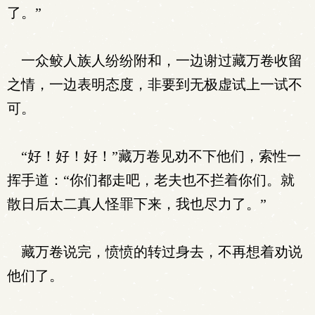
了。”
一众鲛人族人纷纷附和，一边谢过藏万卷收留
之情，一边表明态度，非要到无极虚试上一试不
可。
“好！好！好！”藏万卷见劝不下他们，索性一
挥手道：“你们都走吧，老夫也不拦着你们。就
散日后太二真人怪罪下来，我也尽力了。”
藏万卷说完，愤愤的转过身去，不再想着劝说
他们了。