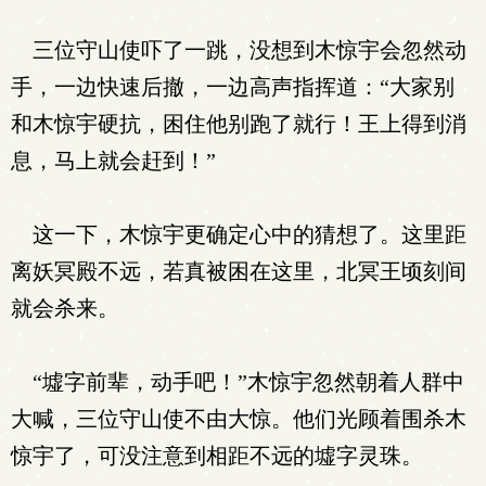
三位守山使吓了一跳，没想到木惊宇会忽然动
手，一边快速后撤，一边高声指挥道：“大家别
和木惊宇硬抗，困住他别跑了就行！王上得到消
息，马上就会赶到！”
这一下，木惊宇更确定心中的猜想了。这里距
离妖冥殿不远，若真被困在这里，北冥王顷刻间
就会杀来。
“墟字前辈，动手吧！”木惊宇忽然朝着人群中
大喊，三位守山使不由大惊。他们光顾着围杀木
惊宇了，可没注意到相距不远的墟字灵珠。