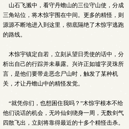
山石飞溅中，看守丹蟾山的三位守山使，分成
三角站位，将木惊宇围在中间。更多的精怪，则
源源不断地进入到这里，彻底隔绝了木惊宇逃跑
的路线。
木惊宇镇定自若，立刻从望日秃使的话中，分
析出自己的行踪并未暴露。兴许正如墟字灵珠所
言，是他们要带走恶念尸山时，触发了某种机
关，才让丹蟾山中的精怪发觉。
“就凭你们，也想困住我吗？”木惊宇根本不给
他们说话的机会，无吟仙剑绕身一周，无数剑气
四散飞出，立刻将靠得最近的十多个精怪击杀。