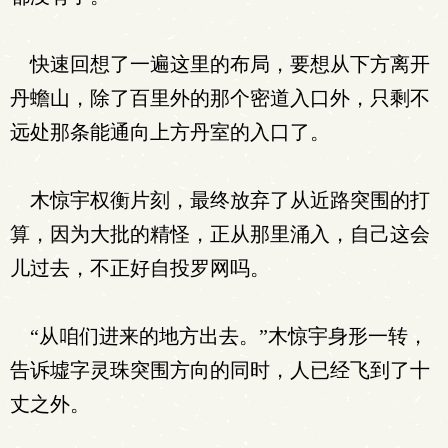
快速回想了一遍这里的布局，要想从下方离开
丹蟾山，除了百里外的那个密道入口外，只剩不
远处那条能通向上方丹室的入口了。
木惊宇权衡片刻，最终放弃了从近路突围的打
算，因为大批的精怪，正从那里涌入，自己这会
儿过去，不正好自投罗网吗。
“从咱们进来的地方出去。”木惊宇身形一转，
告诉墟字灵珠突围方向的同时，人已经飞到了十
丈之外。