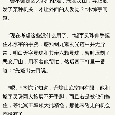
“会不会是因为我们带走了恶念灵山，导致触
发了某种机关，才让外面的人发觉？”木惊宇问
道。
“现在考虑这些没什么用了。”墟字灵珠伸手握
住木惊宇的手腕，感知到九耀玄光链中并无异
常，明白无字灵珠和其余六颗灵珠，暂时压制了
恶念尸山，用不着他帮忙，然后四下打量一番
道：“先逃出去再说。”
“嗯。”木惊宇知道，丹蟾山底空间有限，他和
墟字灵珠两人施展不开手脚，而且若是被他们拖
住，等北冥王率领大批精怪，那他来逃走的机会
都没有了。