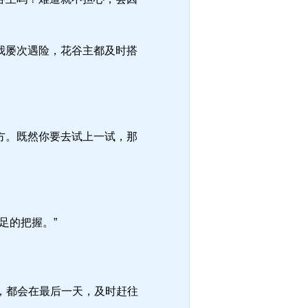
我屡次遇险，花谷主都及时搭
方。既然你要去试上一试，那
足的把握。”
，都会在最后一天，及时赶往