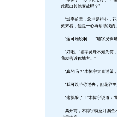
此惹出其他变故吗？”
“墟字前辈，您老是担心，花
救来看，他是一心再帮助我的
“这可难说啊……”墟字灵珠
“好吧。”墟字灵珠不知为何
我就告诉你地方。”
“真的吗？”木惊宇大喜过望
“我可以带你过去，但花谷主
“这就够了！”木惊宇说道：“
离开前，木惊宇特意叮嘱金不