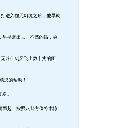
自打进入虚无幻境之后，他早就
，早早退出去。不然的话，会
着无吟仙剑又飞出数十丈的距
续您的帮助！”
现身。
腾而起，按照八卦方位将木惊