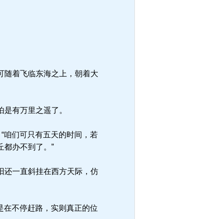
可随着飞临东海之上，朝着大
怕是有万里之遥了。
“咱们可只有五天的时间，若
都办不到了。”
阳还一直斜挂在西方天际，仿
是在不停赶路，实则真正的位