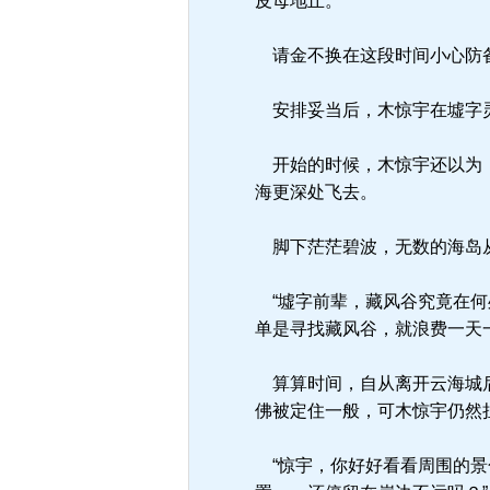
皮母地丘。
请金不换在这段时间小心防备
安排妥当后，木惊宇在墟字
开始的时候，木惊宇还以为，
海更深处飞去。
脚下茫茫碧波，无数的海岛从
“墟字前辈，藏风谷究竟在何
单是寻找藏风谷，就浪费一天
算算时间，自从离开云海城后
佛被定住一般，可木惊宇仍然
“惊宇，你好好看看周围的景