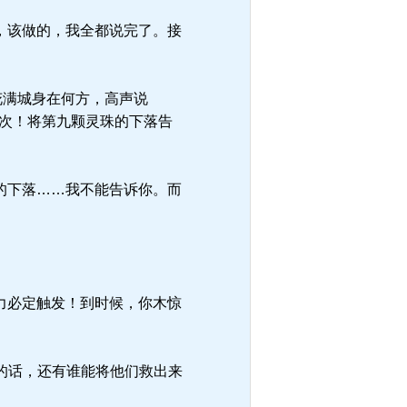
，该做的，我全都说完了。接
花满城身在何方，高声说
一次！将第九颗灵珠的下落告
的下落……我不能告诉你。而
力必定触发！到时候，你木惊
的话，还有谁能将他们救出来