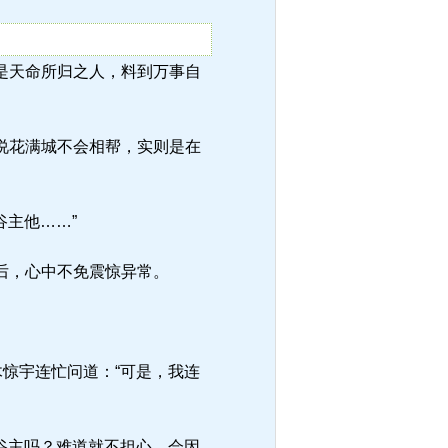
惊宇是天命所归之人，料到万事自
说花满城不会相帮，实则是在
主他……”
后，心中不免震惊异常。
惊宇连忙问道：“可是，我连
谷主吗？难道就不担心，会因