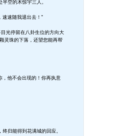
处半空的木惊宇三人。
，速速随我退出去！”
将目光停留在八卦生位的方向大
九颗灵珠的下落，还望您能再帮
你，他不会出现的！你再执意
，终归能得到花满城的回应。