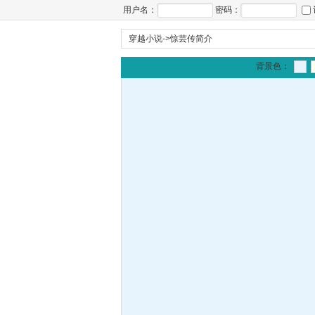
用户名：
密码：
穿越小说
->
惊芸传简介
背景色：