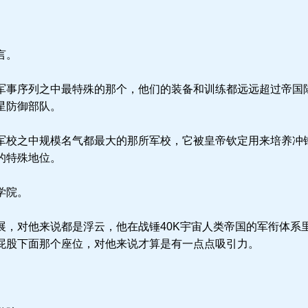
言。
事序列之中最特殊的那个，他们的装备和训练都远远超过帝国
星防御部队。
校之中规模名气都最大的那所军校，它被皇帝钦定用来培养冲
的特殊地位。
学院。
，对他来说都是浮云，他在战锤40K宇宙人类帝国的军衔体系
屁股下面那个座位，对他来说才算是有一点点吸引力。