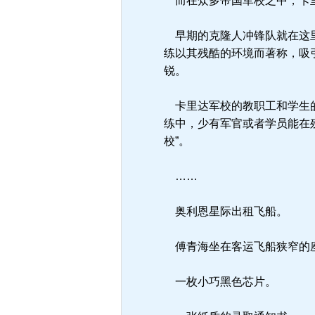
而在众多帝国军校之中，卡里
早期的克隆人冲锋队就在这里
练以其残酷的环境而著称，吸
锐。
卡里达军校的教职工和学生的
练中，少有军官或者学员能在
校”。
……
奥利恩星际出租飞船。
傅青海坐在客运飞船狭窄的座
一枚小巧黑色芯片。