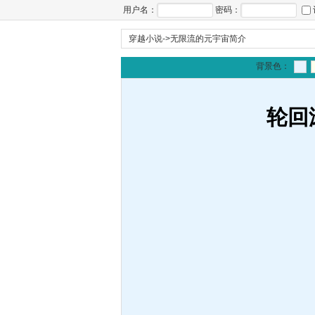
用户名：
密码：
穿越小说
->
无限流的元宇宙简介
背景色：
轮回