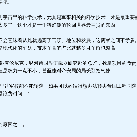
学院。
宇宙里的科学技术，尤其是军事相关的科学技术，才是最重要
太多了，这个才是一个科幻侧的轮回世界最宝贵的东西。
会意味着从此就远离了官职、地位和发展，这两者之间不矛盾
是现代化的军队，技术军官的占比就越多且军衔也越高。
·克伦尼克，银河帝国先进武器研究部的总监，死星项目的负责
但是权力一点不小，甚至能对帝安局的局长颐指气使。
里达军校能不能转院，如果可以的话得想办法转去帝国工程学院
是浪费时间。”
的原因之一。