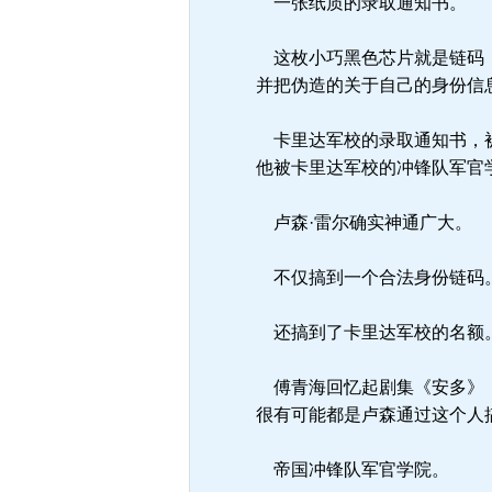
一张纸质的录取通知书。
这枚小巧黑色芯片就是链码，
并把伪造的关于自己的身份信
卡里达军校的录取通知书，被
他被卡里达军校的冲锋队军官
卢森·雷尔确实神通广大。
不仅搞到一个合法身份链码
还搞到了卡里达军校的名额
傅青海回忆起剧集《安多》，
很有可能都是卢森通过这个人
帝国冲锋队军官学院。