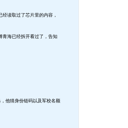
已经读取过了芯片里的内容，
傅青海已经拆开看过了，告知
格，他猜身份链码以及军校名额