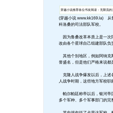
穿越小说推荐各位书友阅读：无限流的
(穿越小说 www.kk169
科洛桑的司法部队军校。
因为鲁桑改革本质上是一次限
改由各个星球自己组建部队负
其他个别地区，例如阿纳克斯
誉盛名，但是他们严格来说都
克隆人战争爆发以后，上述各
人战争时期，这些地方军校职
帕尔帕廷称帝以后，银河帝国
多个军种、多个军事部门的完
其中就包括了卡里达军校、赖