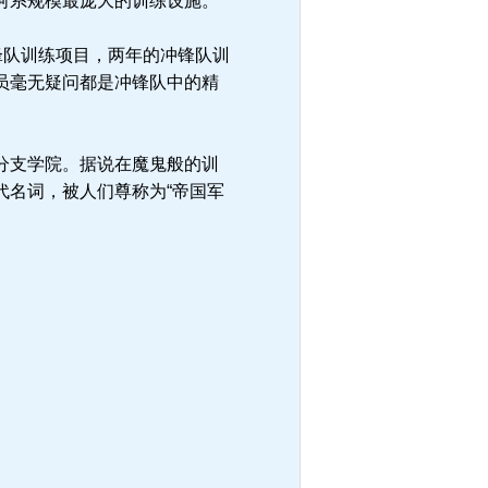
河系规模最庞大的训练设施。
锋队训练项目，两年的冲锋队训
员毫无疑问都是冲锋队中的精
分支学院。据说在魔鬼般的训
代名词，被人们尊称为“帝国军