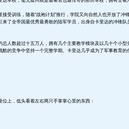
达军校，毫无疑问就是最著名也最传奇的那所军校，拥有全银
接受训练，随着“战袍计划”推行，学院又向自然人也开放了冲
引来了全帝国最优秀最勇敢的陆军学员，出身自卡里达的冲锋队
总人数超过十五万人，拥有几个主要教学模块及以几十个小型
残酷的竞争中坚持一个完整学期。卡里达几乎成为了军事教育的
位上，低头看着左右两只手掌掌心里的东西：