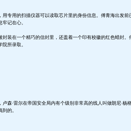
用专用的扫描仪器可以读取芯片里的身份信息。傅青海出发前
息牢记在心。
封装在一个精巧的信封里，还盖着一个印有校徽的红色蜡封。
学院所录取。
。
。
卢森·雷尔在帝国安全局内有个级别非常高的线人叫做朗尼·杨
搞到的。