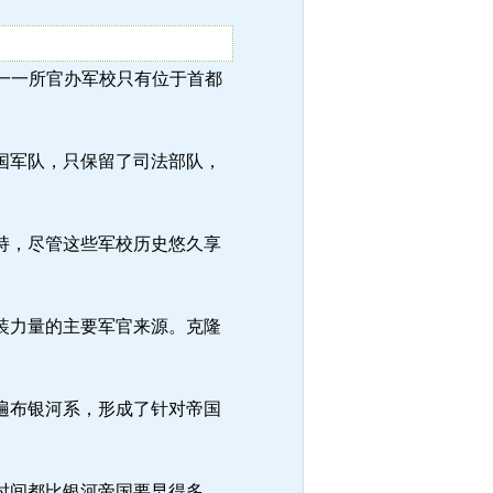
的唯一一所官办军校只有位于首都
国军队，只保留了司法部队，
持，尽管这些军校历史悠久享
装力量的主要军官来源。克隆
遍布银河系，形成了针对帝国
时间都比银河帝国要早得多。