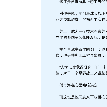
这才是傅青海真正想要去的
对他来说，学习星球大战正史
职之类飘渺虚无的东西要实在
并且，成为一个技术军官并不
界里的各国军队都能发现，越
举个星战宇宙里的例子：奥森
官，他是共和国工程兵出身，
“入学以后我得研究一下，卡
练，对于一个星际战士来说都
傅青海在心里暗暗决定。
而这也是他同意来军校卧底