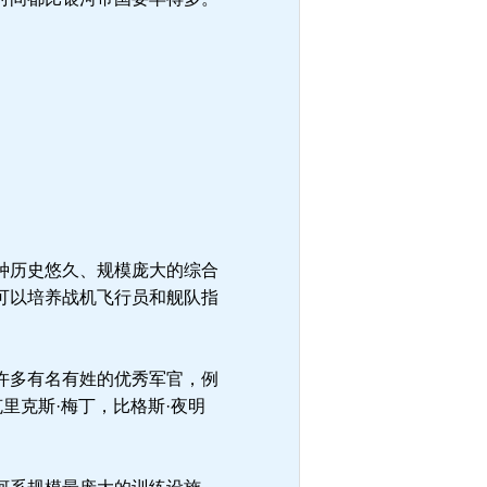
种历史悠久、规模庞大的综合
可以培养战机飞行员和舰队指
许多有名有姓的优秀军官，例
里克斯·梅丁，比格斯·夜明