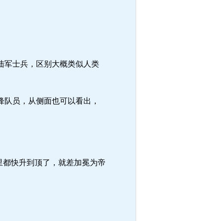
陆军士兵，区别大概类似人类
锋队员，从侧面也可以看出，
里都快升到顶了，就差加冕为帝