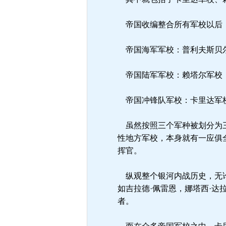
帝国收编整合所有军校以后，
帝国海军军校：普利夫斯贝尔
帝国陆军军校：赖塔尔军校
帝国冲锋队军校：卡里达军
虽然按照三个军种被划分为三
性地方军校，本身就有一应俱
挥官。
纵观整个银河内战历史，无论
如吉拉德·佩雷恩，娜塔西·达
者。