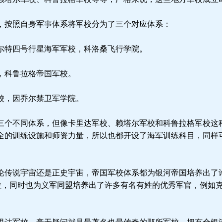
按照自身军事体系将军校分为了三个对应体系：
特四号行星海军军校，科洛桑飞行学院。
，科鲁拉格帝国军校。
校，因乔尔禁卫军学院。
个不同体系，但像卡里达军校、赖塔尔军校和科鲁拉格军校这
全的训练设施和师资力量，所以也都开设了海军训练科目，同样
传说宇宙还是正史宇宙，帝国军校体系都为银河帝国培养出了
拉，同时也为义军同盟培养出了许多有名有姓的优秀军官，例如克