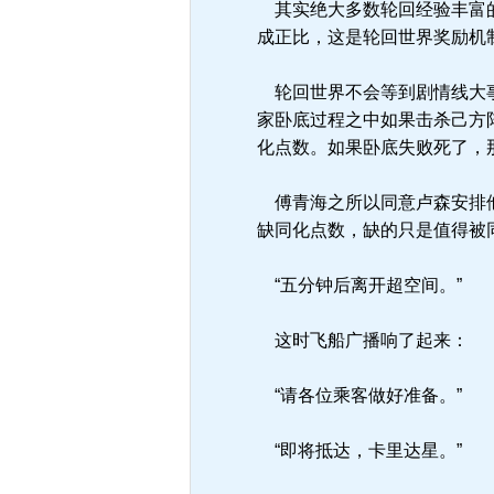
其实绝大多数轮回经验丰富的
成正比，这是轮回世界奖励机
轮回世界不会等到剧情线大事
家卧底过程之中如果击杀己方
化点数。如果卧底失败死了，
傅青海之所以同意卢森安排他
缺同化点数，缺的只是值得被
“五分钟后离开超空间。”
这时飞船广播响了起来：
“请各位乘客做好准备。”
“即将抵达，卡里达星。”