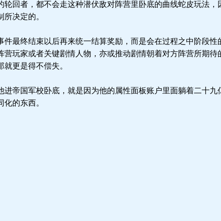
轮回者，都不会走这种潜伏敌对阵营里卧底的曲线蛇皮玩法，
制所决定的。
件最终结束以后再来统一结算奖励，而是会在过程之中阶段性
阵营玩家或者关键剧情人物，亦或推动剧情朝着对方阵营所期待
那就更是得不偿失。
进帝国军校卧底，就是因为他的属性面板账户里面躺着二十九
同化的东西。