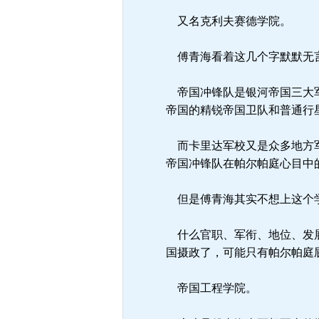
又名克利夫赛德学院。
傅青海看着这几个字默默无
帝国冲锋队是银河帝国三大军
帝国的精锐帝国卫队和普通行
而卡里达军校又是众多地方军
帝国冲锋队在帕尔帕庭心目中
但是傅青海其实不想上这个
什么官职、军衔、地位、发展
国摄政了，可能只有帕尔帕庭
帝国工程学院。