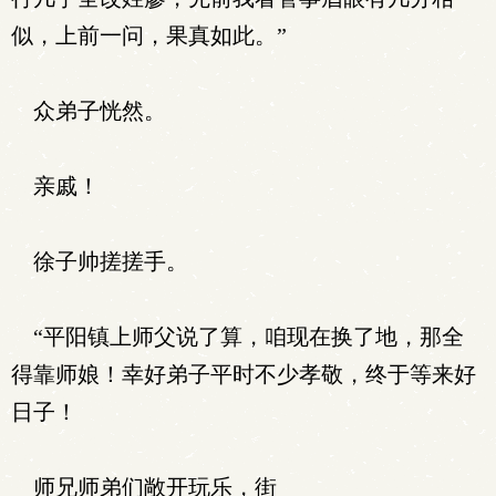
似，上前一问，果真如此。”
众弟子恍然。
亲戚！
徐子帅搓搓手。
“平阳镇上师父说了算，咱现在换了地，那全
得靠师娘！幸好弟子平时不少孝敬，终于等来好
日子！
师兄师弟们敞开玩乐，街