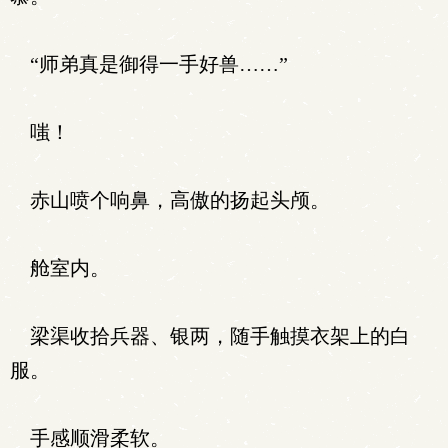
“师弟真是御得一手好兽……”
嗤！
赤山喷个响鼻，高傲的扬起头颅。
舱室内。
梁渠收拾兵器、银两，随手触摸衣架上的白
服。
手感顺滑柔软。