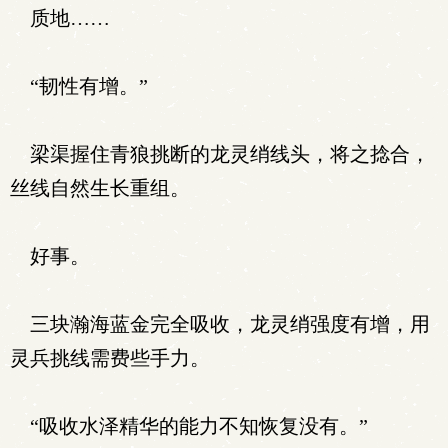
质地……
“韧性有增。”
梁渠握住青狼挑断的龙灵绡线头，将之捻合，
丝线自然生长重组。
好事。
三块瀚海蓝金完全吸收，龙灵绡强度有增，用
灵兵挑线需费些手力。
“吸收水泽精华的能力不知恢复没有。”