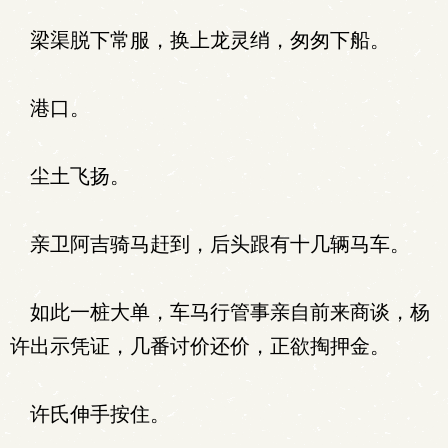
梁渠脱下常服，换上龙灵绡，匆匆下船。
港口。
尘土飞扬。
亲卫阿吉骑马赶到，后头跟有十几辆马车。
如此一桩大单，车马行管事亲自前来商谈，杨
许出示凭证，几番讨价还价，正欲掏押金。
许氏伸手按住。