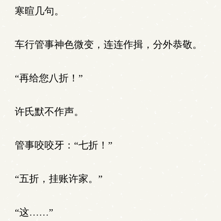
寒暄几句。
车行管事神色微变，连连作揖，分外恭敬。
“再给您八折！”
许氏默不作声。
管事咬咬牙：“七折！”
“五折，挂账许家。”
“这……”