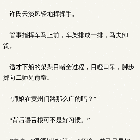
许氏云淡风轻地挥挥手。
管事指挥车马上前，车架排成一排，马夫卸
货。
适才下船的梁渠目睹全过程，目瞪口呆，脚步
挪向二师兄俞墩。
“师娘在黄州门路那么广的吗？”
“背后嚼舌根可不是好习惯。”