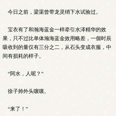
今日之前，梁渠曾带龙灵绡下水试验过。
宝衣有了和瀚海蓝金一样牵引水泽精华的效
果，只不过比单体瀚海蓝金效用略差，一個时辰
吸收到的量仅有三分之二，从石头变成衣服，中
间有损耗的样子。
“阿水，人呢？”
徐子帅外头嚷嚷。
“来了！”