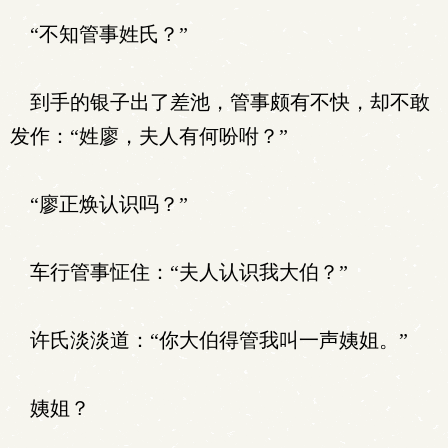
“不知管事姓氏？”
到手的银子出了差池，管事颇有不快，却不敢
发作：“姓廖，夫人有何吩咐？”
“廖正焕认识吗？”
车行管事怔住：“夫人认识我大伯？”
许氏淡淡道：“你大伯得管我叫一声姨姐。”
姨姐？