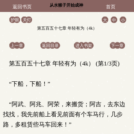
从水猴子开始成神
返回书页
首页
护眼
关灯
大
中
小
第五百五十七章 年轻有为（4k）
上一章
返回目录
进入书架
下一章
第五百五十七章 年轻有为（4k） (第1/3页)
“下船，下船！”
“阿武、阿兆、阿荣，来搬货；阿吉，去东边
找找，我先前船上看见前面有个车马行，几步
路，多租赁些马车回来！”