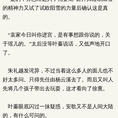
的精神力又试了试欧阳雪的力量后确认这是真
的。
“哀家今日叫你进宫，是有事想跟你说的，关
于瑶儿的。”太后没等叶蓁说话，又低声地开口
了。
朱礼越发诧异，不过当着这么多人的面儿也不
好太多问。只得先任由杨云溪去了。而后又叫人
先将几个孩子带出去玩耍，这才看向了徐熏。
叶蓁眼底闪过一抹疑惑，安歌又不是人间大陆
的，有什么可问的。