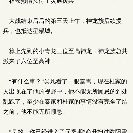
林云热情接待了灵族援兵。
大战结束后后的第三天上午，神龙族后续援
兵，也抵达星殒城。
算上先到的小青龙三位至高神龙，神龙族总共
派来了六位至高神......
“有什么事？”吴凡看了一眼秦雪，现在杜家的
人出现在了他的视野中，他不能无所顾忌的到处
乱跑了，至少在秦家和杜家的事情没有完全了结
之前，他不能无所顾忌。
“是的，你已经进入了元婴期”俞升扫过欧阳雪