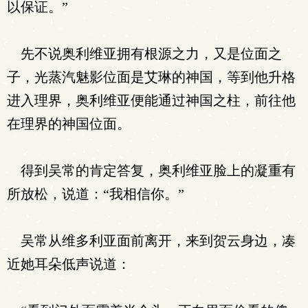
以保证。”
先不说奥利维亚拥有根源之力，又是位面之
子，光蒸汽魅影位面是艾琳的神国，等到他升格
进入理界，奥利维亚便能通过神国之柱，前往他
在理界的神国位面。
得到吴常的肯定答复，奥利维亚脸上的凝重有
所放松，说道：“我相信你。”
吴常从维多利亚面前离开，来到贺云身边，凑
近她耳朵低声说道：