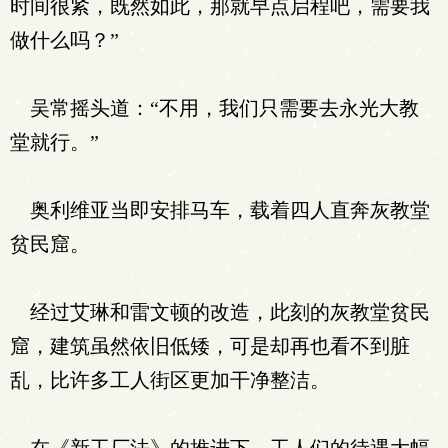
时间很紧，既然如此，那就早点启程吧，需要我
做什么吗？”
吴常摇头道：“不用，我们只需要去永光大教
堂就行。”
奥利维亚当即安排马车，载着四人直奔灰教堂
贫民窟。
经过艾琳和雷文顿的改造，此刻的灰教堂贫民
窟，建筑虽然依旧低矮，可是却再也看不到脏
乱，比许多工人街区更加干净整洁。