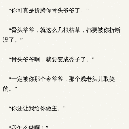
“你可真是折腾你骨头爷爷了。”
“骨头爷爷，就这么几根枯草，都要被你折断
没了。”
“骨头爷爷啊，就要变成秃子了。”
“一定被你那个令爷爷，那个贱老头儿取笑
的。”
“你还让我给你做主。”
“我怎么做啊！”