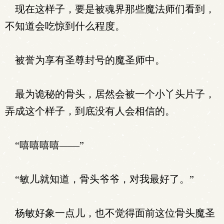
现在这样子，要是被魂界那些魔法师们看到，
不知道会吃惊到什么程度。
被誉为享有圣尊封号的魔圣师中。
最为诡秘的骨头，居然会被一个小丫头片子，
弄成这个样子，到底没有人会相信的。
“嘻嘻嘻嘻——”
“敏儿就知道，骨头爷爷，对我最好了。”
杨敏好象一点儿，也不觉得面前这位骨头魔圣