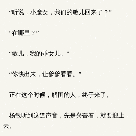
“听说，小魔女，我们的敏儿回来了？”
“在哪里？”
“敏儿，我的乖女儿。”
“你快出来，让爹爹看看。”
正在这个时候，解围的人，终于来了。
杨敏听到这道声音，先是兴奋着，就要迎上
去。