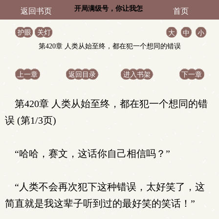
开局满级号，你让我怎
返回书页
首页
么输？
护眼
关灯
大
中
小
第420章 人类从始至终，都在犯一个想同的错误
上一章
返回目录
进入书架
下一章
第420章 人类从始至终，都在犯一个想同的错
误 (第1/3页)
“哈哈，赛文，这话你自己相信吗？”
“人类不会再次犯下这种错误，太好笑了，这
简直就是我这辈子听到过的最好笑的笑话！”