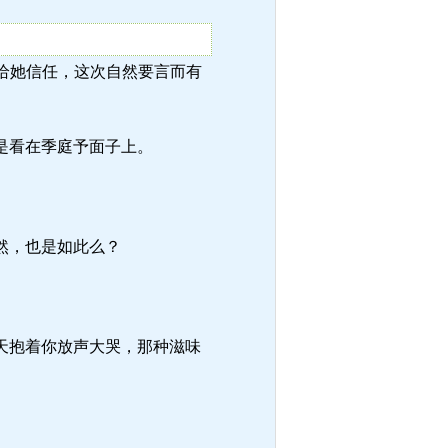
，会给她信任，这次自然要言而有
是看在季庭予面子上。
然，也是如此么？
天抱着你放声大哭，那种滋味