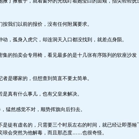
掖了掖被子，就着窗外的光线盯着她莹白的面颊，指尖轻轻抚
按我们以前的报价，没有任何附属要求。
动，孤身入虎穴，却连洞天入口都没找到，就差点身陨。
集的拍卖会专用椅，看见最多的是十几张有序陈列的软座沙发
者是哪家的，但想查到简直不要太简单。
若是真有什么事儿，也有父皇来解决。
半，猛然感觉不对，顺势挥旗向后扫去。
是徒有虚名的，只需要三个时辰左右的时间，就已经让即墨翰
奕琅会突然为他解毒，而且那态度……也很奇怪。