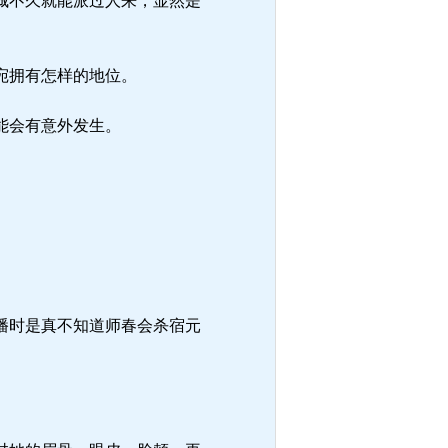
城不久就能派过人来，显然是
宛拥有怎样的地位。
能会有意外发生。
播时是真不知道师春会杀宿元