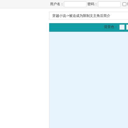
用户名：
密码：
穿越小说
->
被迫成为限制文主角后简介
背景色：