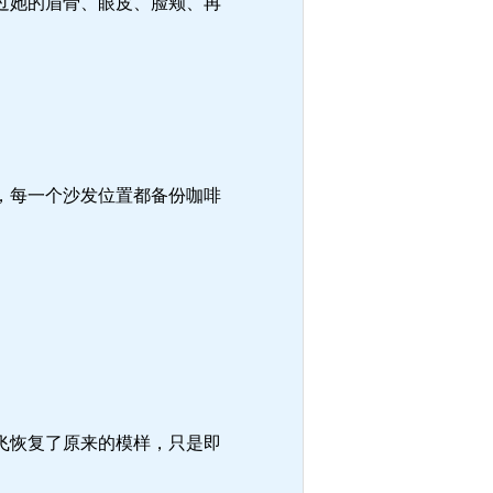
过她的眉骨、眼皮、脸颊、再
，每一个沙发位置都备份咖啡
飞恢复了原来的模样，只是即