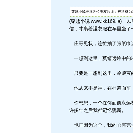
穿越小说推荐各位书友阅读：被迫成为限制
(穿越小说 www.kk169
信，才裹着湿衣服在车里坐了
庄哥见状，连忙抽了张纸巾递
一想到这里，莫靖远眸中的冷
只要是一想到这里，冷殿宸的
他从来不是神，在杜箬面前，
你想想，一个在你面前永远都
许多年之后我都记忆犹新。
也正因为这个，我的心完完