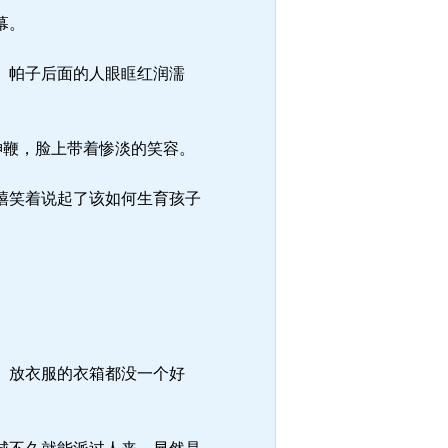
幕。
。帕子后面的人眼眶红润濡
神鞭，脸上带着惨淡的笑容。
禧笑着说起了该如何生育孩子
。放衣服的衣箱都没一个好