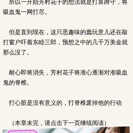
所以一开始芳村花子的想法就是打算蹲守，将
吸血鬼一网打尽。
但是直到现在，这只恶趣味的蠢玩意儿还在敲
打窗户吓着东睦三郎，预想之中的几千万美金就
那么没了。
耐心即将消失，芳村花子将准心逐渐对准吸血
鬼的脊椎。
打心脏是没有意义的，打脊椎废掉他的行动
（本章未完，请点击下一页继续阅读）