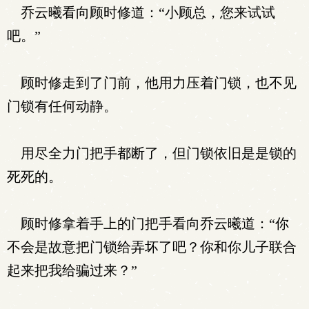
乔云曦看向顾时修道：“小顾总，您来试试
吧。”
顾时修走到了门前，他用力压着门锁，也不见
门锁有任何动静。
用尽全力门把手都断了，但门锁依旧是是锁的
死死的。
顾时修拿着手上的门把手看向乔云曦道：“你
不会是故意把门锁给弄坏了吧？你和你儿子联合
起来把我给骗过来？”