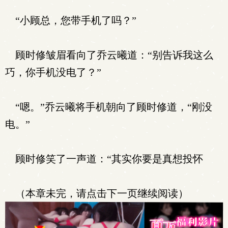
“小顾总，您带手机了吗？”
顾时修皱眉看向了乔云曦道：“别告诉我这么
巧，你手机没电了？”
“嗯。”乔云曦将手机朝向了顾时修道，“刚没
电。”
顾时修笑了一声道：“其实你要是真想投怀
（本章未完，请点击下一页继续阅读）