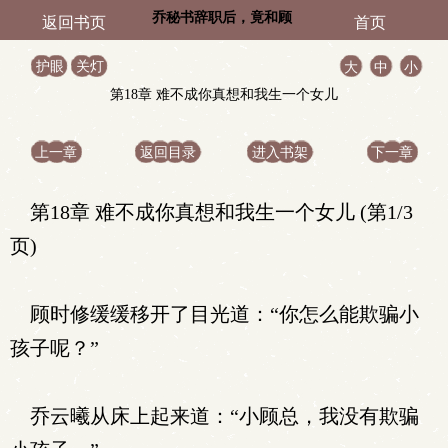
乔秘书辞职后，竟和顾
返回书页
首页
总有了崽
护眼
关灯
大
中
小
第18章 难不成你真想和我生一个女儿
上一章
返回目录
进入书架
下一章
第18章 难不成你真想和我生一个女儿 (第1/3
页)
顾时修缓缓移开了目光道：“你怎么能欺骗小
孩子呢？”
乔云曦从床上起来道：“小顾总，我没有欺骗