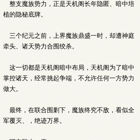
整支魔族势力，正是天机阁长年隐匿、暗中培
植的隐秘底牌。
三个纪元之前，上界魔族鼎盛一时，却遭神庭
牵头、诸天势力合围绞杀。
这一切都是天机阁暗中布局，天机阁为了暗中
掌控诸天，经常挑起争端，不允许任何一方势力
做大。
最终，在联合围剿下，魔族终究不敌，看似全
军覆灭、，绝迹万界。