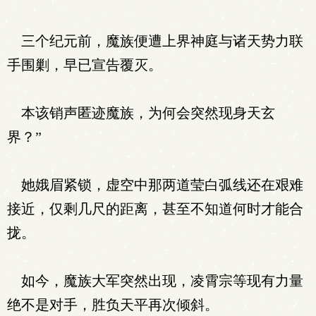
三个纪元前，魔族便遭上界神庭与诸天势力联
手围剿，早已宣告覆灭。
本该销声匿迹魔族，为何会突然现身天玄
界？”
她娥眉紧锁，虚空中那两道莹白弧线还在艰难
接近，仅剩几尺的距离，甚至不知道何时才能合
拢。
如今，魔族大军突然出现，凌霄宗等现有力量
绝不是对手，胜负天平再次倾斜。