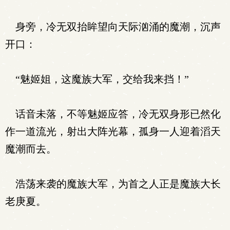
身旁，冷无双抬眸望向天际汹涌的魔潮，沉声
开口：
“魅姬姐，这魔族大军，交给我来挡！”
话音未落，不等魅姬应答，冷无双身形已然化
作一道流光，射出大阵光幕，孤身一人迎着滔天
魔潮而去。
浩荡来袭的魔族大军，为首之人正是魔族大长
老庚夏。