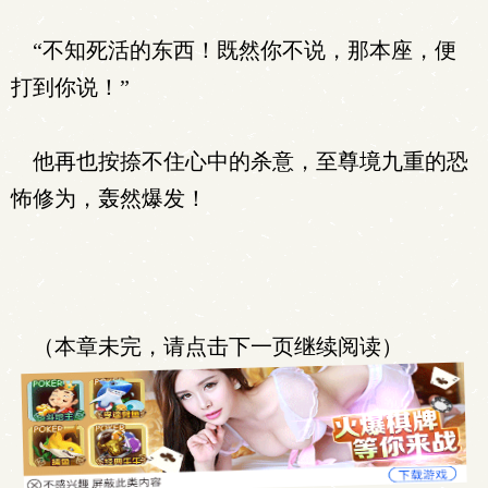
“不知死活的东西！既然你不说，那本座，便
打到你说！”
他再也按捺不住心中的杀意，至尊境九重的恐
怖修为，轰然爆发！
（本章未完，请点击下一页继续阅读）