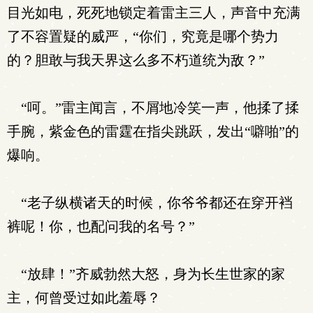
目光如电，死死地锁定着雷主三人，声音中充满
了不容置疑的威严，“你们，究竟是哪个势力
的？胆敢与我天界这么多不朽道统为敌？”
“呵。”雷主闻言，不屑地冷笑一声，他揉了揉
手腕，紫金色的雷霆在指尖跳跃，发出“噼啪”的
爆响。
“老子纵横诸天的时候，你爷爷都还在穿开裆
裤呢！你，也配问我的名号？”
“放肆！”齐威勃然大怒，身为长生世家的家
主，何曾受过如此羞辱？