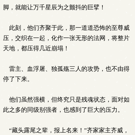
脚，就能让万千星辰为之颤抖的巨擘！
此刻，他们齐聚于此，那一道道恐怖的至尊威
压，交织在一起，化作一张无形的法网，将整片
天地，都压得几近崩塌！
雷主、血浮屠、独孤殇三人的攻势，也不由得
停了下来。
他们虽然强横，但终究只是残魂状态，面对如
此之多的同级别强者，也感到了巨大的压力。
“藏头露尾之辈，报上名来！”齐家家主齐威，