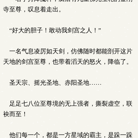
寺至尊，叹息着走出。
“好大的胆子！敢动我剑宫之人！”
一名气息凌厉如天剑，仿佛随时都能剖开这片
天地的剑宫至尊，也带着滔天的怒火，降临了。
圣天宗、摇光圣地、赤阳圣地……
足足七八位至尊境的无上强者，撕裂虚空，联
袂而至！
他们每一个，都是一方星域的霸主，是跺一跺