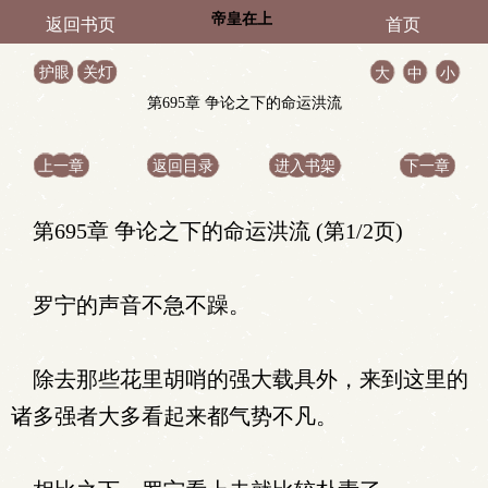
帝皇在上
返回书页
首页
护眼
关灯
大
中
小
第695章 争论之下的命运洪流
上一章
返回目录
进入书架
下一章
第695章 争论之下的命运洪流 (第1/2页)
罗宁的声音不急不躁。
除去那些花里胡哨的强大载具外，来到这里的
诸多强者大多看起来都气势不凡。