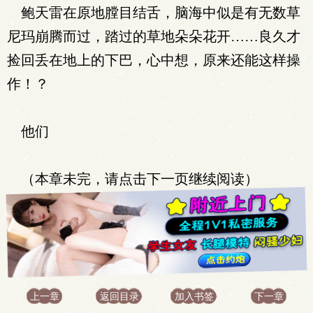
鲍天雷在原地膛目结舌，脑海中似是有无数草
尼玛崩腾而过，踏过的草地朵朵花开……良久才
捡回丢在地上的下巴，心中想，原来还能这样操
作！？
他们
（本章未完，请点击下一页继续阅读）
上一章
返回目录
加入书签
下一章