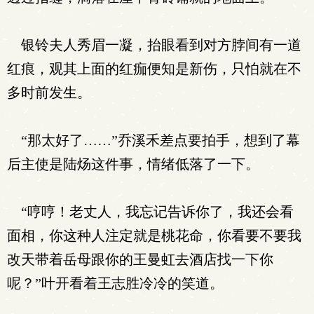
银铃夫人秀眉一凝，抬眼看到对方脖间有一道
红痕，观其上面的红痂便知是新伤，只怕就在不
多时前发生。
“那太好了……”乔溪禾差点要拍手，想到了幕
后主使是陆炀这件事，情绪低落了一下。
“哼哼！老丈人，我忘记告诉你了，我还会看
面相，你这种人注定就是桃花命，你看要不要我
改天带着岳母跟你的王曼虹去酒店找一下你
呢？”叶开看着王志胜冷冷的笑道。