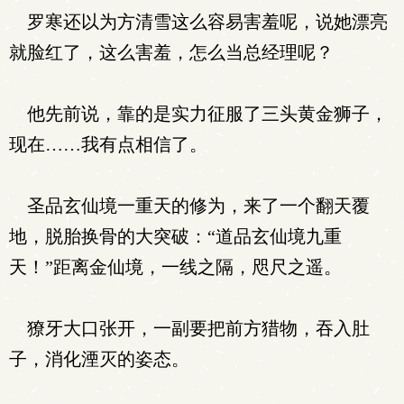
罗寒还以为方清雪这么容易害羞呢，说她漂亮
就脸红了，这么害羞，怎么当总经理呢？
他先前说，靠的是实力征服了三头黄金狮子，
现在……我有点相信了。
圣品玄仙境一重天的修为，来了一个翻天覆
地，脱胎换骨的大突破：“道品玄仙境九重
天！”距离金仙境，一线之隔，咫尺之遥。
獠牙大口张开，一副要把前方猎物，吞入肚
子，消化湮灭的姿态。