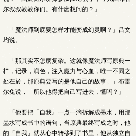
尔叔叔教教你们。有什麽想问的？」
「魔法师到底要怎样才能变成幻灵啊？」吕文
均说。
「那其实不怎麽复杂。这就像魔法师写原典一
样，记录，润色，注入魔力与心血，唯一不同之
处在於，那原典要写的是他自己的故事。」布雷
尔兔说，「所以他得把自己写进去，懂吗？」
「他要把「自我』一点一滴拆解成墨水，用那
墨水写成书中的语句，当原典最终写成之时，他
的「自我』就从心中转移到了书里，他从独立自