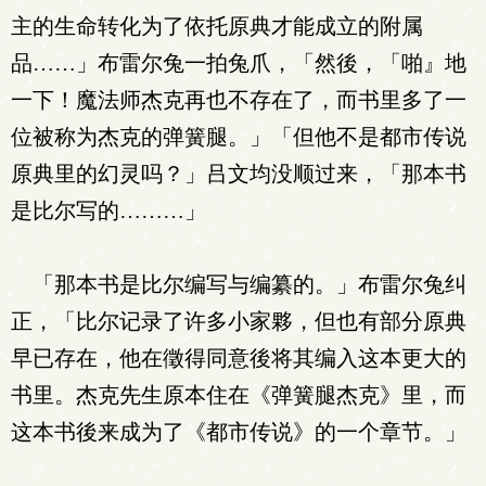
主的生命转化为了依托原典才能成立的附属
品……」布雷尔兔一拍兔爪，「然後，「啪』地
一下！魔法师杰克再也不存在了，而书里多了一
位被称为杰克的弹簧腿。」「但他不是都市传说
原典里的幻灵吗？」吕文均没顺过来，「那本书
是比尔写的………」
「那本书是比尔编写与编纂的。」布雷尔兔纠
正，「比尔记录了许多小家夥，但也有部分原典
早已存在，他在徵得同意後将其编入这本更大的
书里。杰克先生原本住在《弹簧腿杰克》里，而
这本书後来成为了《都市传说》的一个章节。」