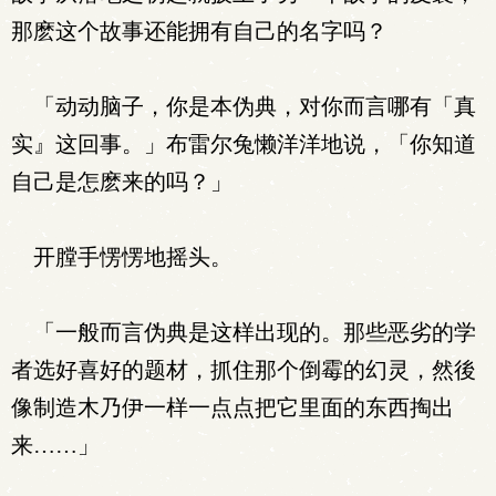
那麽这个故事还能拥有自己的名字吗？
「动动脑子，你是本伪典，对你而言哪有「真
实』这回事。」布雷尔兔懒洋洋地说，「你知道
自己是怎麽来的吗？」
开膛手愣愣地摇头。
「一般而言伪典是这样出现的。那些恶劣的学
者选好喜好的题材，抓住那个倒霉的幻灵，然後
像制造木乃伊一样一点点把它里面的东西掏出
来……」