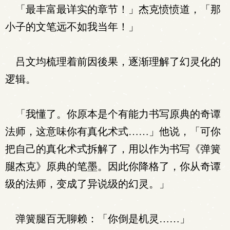
「最丰富最详实的章节！」杰克愤愤道，「那
小子的文笔远不如我当年！」
吕文均梳理着前因後果，逐渐理解了幻灵化的
逻辑。
「我懂了。你原本是个有能力书写原典的奇谭
法师，这意味你有真化术式……」他说，「可你
把自己的真化术式拆解了，用以作为书写《弹簧
腿杰克》原典的笔墨。因此你降格了，你从奇谭
级的法师，变成了异说级的幻灵。」
弹簧腿百无聊赖：「你倒是机灵……」