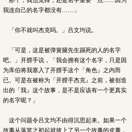
「那个，我也觉得，还是名字重要一点……因为
我连自己的名字都没有……」
「你不就叫杰克吗。」吕文均说。
「可是，这是被弹簧腿先生踢死的人的名字
吧。」开膛手说，「我会拥有这个名字，只是因
为库伯将我塞入了开膛手这个「角色』之内而
已。可是在被称为「开膛手杰克』之前，被创造
出的「我』这个故事，是不是应该有一个更真实
的名字呢？」
这个问题令吕文均不由得沉思起来。如果一个
故事从落笔之初起就披上了另一个故事的皮囊，