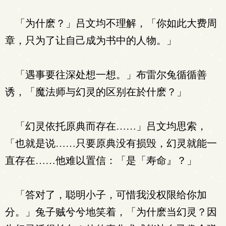
「为什麽？」吕文均不理解，「你如此大费周
章，只为了让自己成为书中的人物。」
「遇事要往深处想一想。」布雷尔兔循循善
诱，「魔法师与幻灵的区别在於什麽？」
「幻灵依托原典而存在……」吕文均思索，
「也就是说……只要原典没有损毁，幻灵就能一
直存在……他难以置信：「是「寿命』？」
「答对了，聪明小子，可惜我没权限给你加
分。」兔子贼兮兮地笑着，「为什麽当幻灵？因