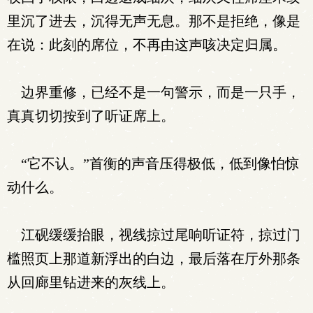
里沉了进去，沉得无声无息。那不是拒绝，像是
在说：此刻的席位，不再由这声咳决定归属。
边界重修，已经不是一句警示，而是一只手，
真真切切按到了听证席上。
“它不认。”首衡的声音压得极低，低到像怕惊
动什么。
江砚缓缓抬眼，视线掠过尾响听证符，掠过门
槛照页上那道新浮出的白边，最后落在厅外那条
从回廊里钻进来的灰线上。