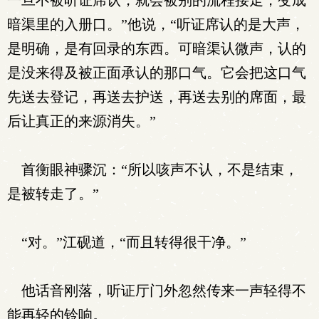
一旦不被听证席认，就会被别的流程接走，变成
暗渠里的入册口。”他说，“听证席认的是大声，
是明确，是有回录的东西。可暗渠认微声，认的
是没来得及被正面承认的那口气。它会把这口气
先送去登记，再送去护送，再送去别的席面，最
后让真正的来源消失。”
首衡眼神骤沉：“所以咳声不认，不是结束，
是被转走了。”
“对。”江砚道，“而且转得很干净。”
他话音刚落，听证厅门外忽然传来一声轻得不
能再轻的铃响。