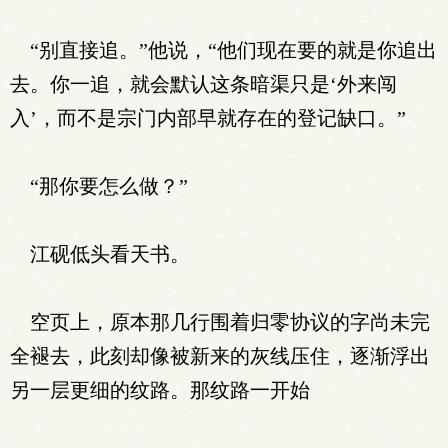
“别直接追。”他说，“他们现在要的就是你追出
去。你一追，就会默认这条暗渠只是‘外来闯
入’，而不是宗门内部早就存在的登记缺口。”
“那你要怎么做？”
江砚低头看天书。
空页上，原本那几行围着归零协议的字尚未完
全褪去，此刻却像被新来的灰线压住，逐渐浮出
另一层更细的纹路。那纹路一开始