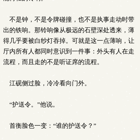
不是钟，不是令牌碰撞，也不是执事走动时带
出的铁响。那铃响像从极远的石壁深处透来，薄
得几乎要被白纱灯吞掉。可就是这一点薄响，让
厅内所有人都同时意识到一件事：外头有人在走
流程，而且走的不是听证席的流程。
江砚侧过脸，冷冷看向门外。
“护送令。”他说。
首衡脸色一变：“谁的护送令？”