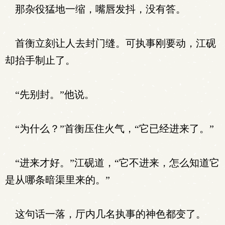
那杂役猛地一缩，嘴唇发抖，没有答。
首衡立刻让人去封门缝。可执事刚要动，江砚
却抬手制止了。
“先别封。”他说。
“为什么？”首衡压住火气，“它已经进来了。”
“进来才好。”江砚道，“它不进来，怎么知道它
是从哪条暗渠里来的。”
这句话一落，厅内几名执事的神色都变了。