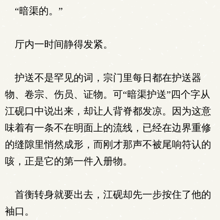
“暗渠的。”
厅内一时间静得发紧。
护送不是罕见的词，宗门里每日都在护送器
物、卷宗、伤员、证物。可“暗渠护送”四个字从
江砚口中说出来，却让人背脊都发凉。因为这意
味着有一条不在明面上的流线，已经在边界重修
的缝隙里悄然成形，而刚才那声不被尾响符认的
咳，正是它的第一件入册物。
首衡转身就要出去，江砚却先一步按住了他的
袖口。