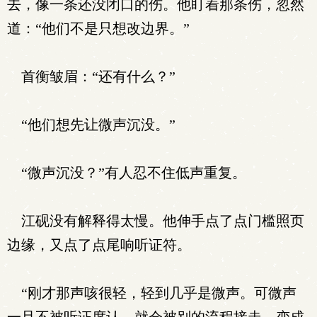
去，像一条还没闭口的伤。他盯着那条伤，忽然
道：“他们不是只想改边界。”
首衡皱眉：“还有什么？”
“他们想先让微声沉没。”
“微声沉没？”有人忍不住低声重复。
江砚没有解释得太慢。他伸手点了点门槛照页
边缘，又点了点尾响听证符。
“刚才那声咳很轻，轻到几乎是微声。可微声