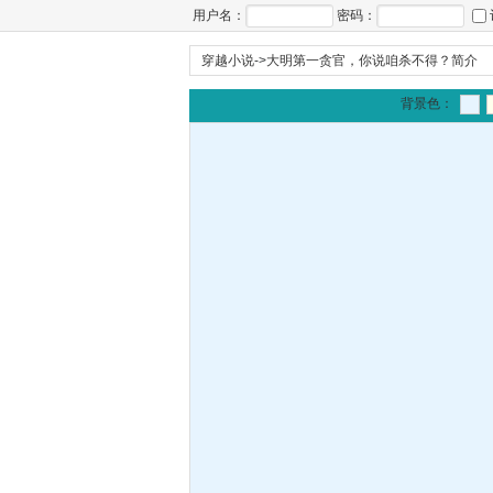
用户名：
密码：
穿越小说
->
大明第一贪官，你说咱杀不得？简介
背景色：