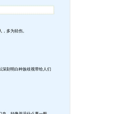
人，多为轻伤。
以深刻明白种族歧视带给人们
口血，好像并没什么事一般。