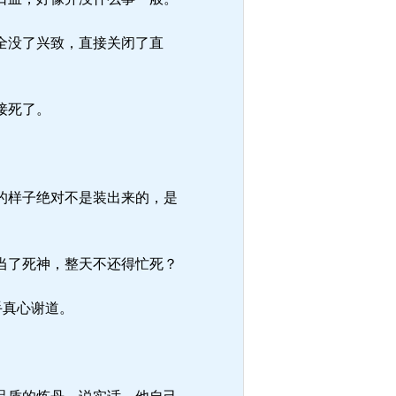
全没了兴致，直接关闭了直
接死了。
的样子绝对不是装出来的，是
当了死神，整天不还得忙死？
手真心谢道。