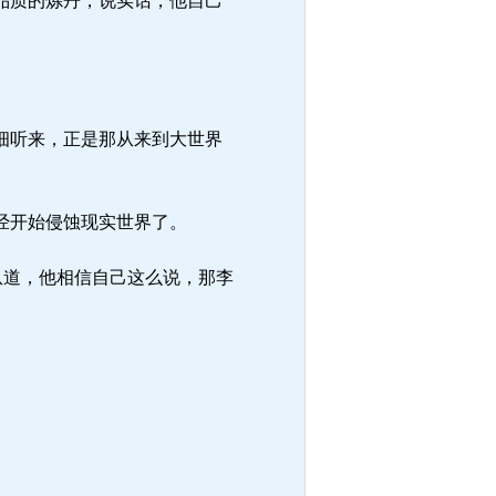
品质的炼丹，说实话，他自己
细听来，正是那从来到大世界
经开始侵蚀现实世界了。
纵道，他相信自己这么说，那李
。