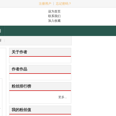
注册用户
┊
忘记密码？
设为首页
联系我们
加入收藏
利
著
|
关于作者
作者作品
的
粉丝排行榜
更多...
一
我的粉丝值