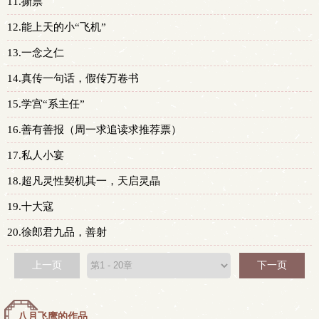
11.撕票
12.能上天的小“飞机”
13.一念之仁
14.真传一句话，假传万卷书
15.学宫“系主任”
16.善有善报（周一求追读求推荐票）
17.私人小宴
18.超凡灵性契机其一，天启灵晶
19.十大寇
20.徐郎君九品，善射
上一页
下一页
八月飞鹰的作品