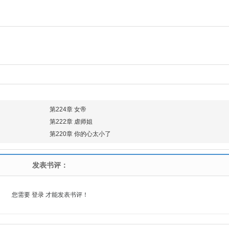
第224章 女帝
第222章 虐师姐
第220章 你的心太小了
发表书评：
您需要
登录
才能发表书评！