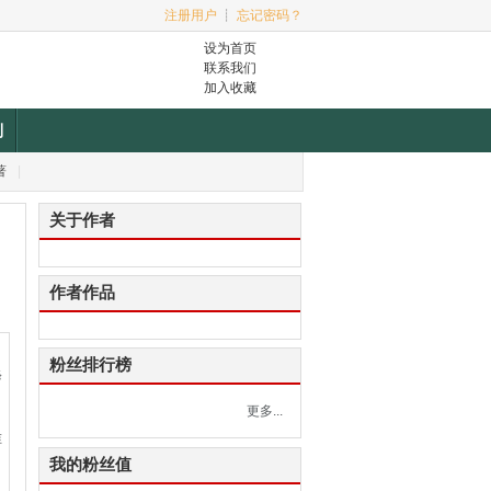
注册用户
┊
忘记密码？
设为首页
联系我们
加入收藏
利
著
|
关于作者
作者作品
粉丝排行榜
降
更多...
谁
我的粉丝值