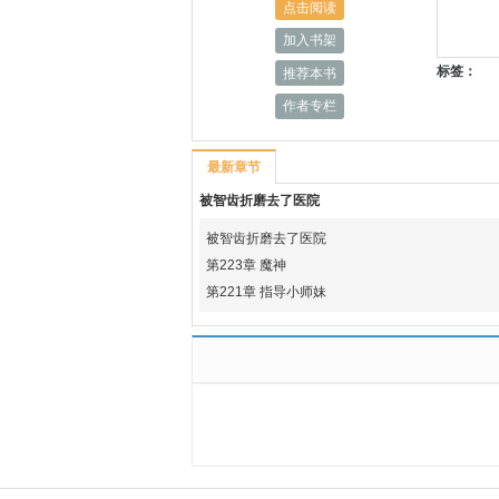
点击阅读
加入书架
标签：
推荐本书
作者专栏
最新章节
被智齿折磨去了医院
被智齿折磨去了医院
第223章 魔神
第221章 指导小师妹