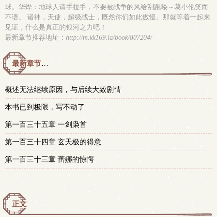
球。华烨：地球人请手拉手，不要被战争的风给刮跑喽～葛小伦笑而
不语。 诸神，天使，超级战士，既然你们如此傲慢。那就等着一起来
见证，什么是真正的银河之力吧！
最新章节推荐地址：
http://m.kk169.la/book/807204/
最新章节预览 更新时间：2025-10-03T05:42:27
概述无法继续原因，与后续大致剧情
本书已到极限，写不动了
第一百三十五章 一剑枭首
第一百三十四章 玄天极的得意
第一百三十三章 蕾娜的惊愕
正文