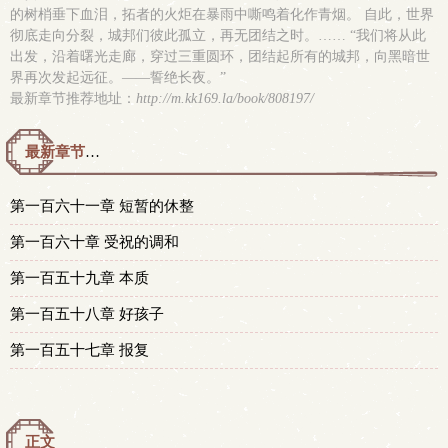
的树梢垂下血泪，拓者的火炬在暴雨中嘶鸣着化作青烟。 自此，世界
彻底走向分裂，城邦们彼此孤立，再无团结之时。…… “我们将从此
出发，沿着曙光走廊，穿过三重圆环，团结起所有的城邦，向黑暗世
界再次发起远征。——誓绝长夜。”
最新章节推荐地址：
http://m.kk169.la/book/808197/
最新章节预览 更新时间：2026-08-06T20:11:00
第一百六十一章 短暂的休整
第一百六十章 受祝的调和
第一百五十九章 本质
第一百五十八章 好孩子
第一百五十七章 报复
正文