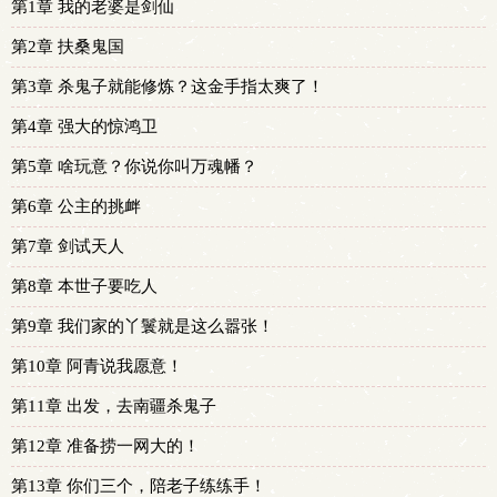
第1章 我的老婆是剑仙
第2章 扶桑鬼国
第3章 杀鬼子就能修炼？这金手指太爽了！
第4章 强大的惊鸿卫
第5章 啥玩意？你说你叫万魂幡？
第6章 公主的挑衅
第7章 剑试天人
第8章 本世子要吃人
第9章 我们家的丫鬟就是这么嚣张！
第10章 阿青说我愿意！
第11章 出发，去南疆杀鬼子
第12章 准备捞一网大的！
第13章 你们三个，陪老子练练手！