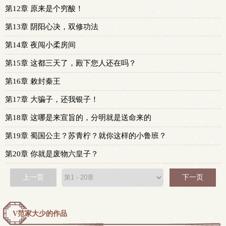
第12章 原来是个穷酸！
第13章 阴阳心决，双修功法
第14章 夜闯小柔房间
第15章 这都三天了，殿下您人还在吗？
第16章 敕封秦王
第17章 大骗子，还我银子！
第18章 这哪是来宣旨的，分明就是送命来的
第19章 蜀国公主？苏青柠？就你这样的小鲁班？
第20章 你就是废物六皇子？
上一页
下一页
V范家大少的作品