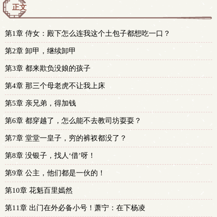
正文
第1章 侍女：殿下怎么连我这个土包子都想吃一口？
第2章 卸甲，继续卸甲
第3章 都来欺负没娘的孩子
第4章 那三个母老虎不让我上床
第5章 亲兄弟，得加钱
第6章 都穿越了，怎么能不去教司坊耍耍？
第7章 堂堂一皇子，穷的裤衩都没了？
第8章 没银子，找人‘借’呀！
第9章 公主，他们都是一伙的！
第10章 花魁百里嫣然
第11章 出门在外必备小号！萧宁：在下杨凌