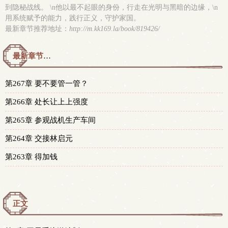
到隐秘战线。 \n他以最不起眼的身份，行走在光明与黑暗的边缘，\n
用系统赋予的能力，践行正义，守护家国。
最新章节推荐地址：
http://m.kk169.la/book/819426/
最新章节预览 更新时间：2026-08-05T22:00:41
第267章 要不要管一管？
第266章 处长让上上强度
第265章 参观战机生产车间
第264章 交接林启元
第263章 得加钱
正文