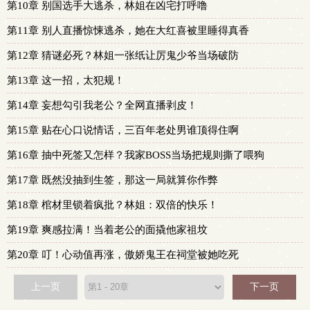
第10章 别国选手大逃杀，林姐在凶宅打呼噜
第11章 别人直播惊悚逃杀，她在大红喜被里睡得真香
第12章 猜谜必死？林姐一张纸让厉鬼少爷当场破防
第13章 这一招，太犯规！
第14章 妄想勾引我老公？全网直播剥皮！
第15章 贴在心口说情话，三百年老处男谁顶得住啊
第16章 抽中死签又怎样？我家BOSS当场把规则撕了喂狗
第17章 既然没抽到生签，那这一局就算你作弊
第18章 棺材里锁着疯批？林姐：双倍的快乐！
第19章 爽感拉满！当着老公的面撬他家祖坟
第20章 叮！心动值再涨，傲娇鬼王在祠堂被她吃死
上一页
下一页