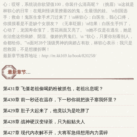
心：哎呀，系统说你欲望值100，你装什么清高呢？ （挑眉）\n这就是
林软心的日常：在规则怪谈里撩最凶的鬼，生最强的娃。 \n别国选
手：救命！鬼医生拿手术刀过来了！\n林软心：白医生，我心口疼，
你摸摸看是不是缺个女朋友？ （无辜眨眼）\n结果：白医生手抖了，
心动了，龙国寿命涨了，雪花画面又亮了。 \n她不仅是在逃生，她是
在治愈这些病娇、阴湿、傲娇的男鬼们。\n “软心，只要你别看别人，
命都给你。”\n面对28个顶级男神的病娇占有欲，林软心表示：我只是
想救国，不是想腰折啊！
最新章节推荐地址：
http://m.kk169.la/book/820258/
最新章节预览 更新时间：2026-08-06T19:59:31
第431章 飞僵老祖偷喝奶粉被抓包，老祖出息呢？
第430章 前一秒还在温存，下一秒你就把孩子塞我怀里？
第429章 肚子大起来了，他竟以为是吃胖了
第428章 战神硬汉变绿茶，只为贴贴夫人
第427章 现代内衣解不开，大将军急得想用内力震碎