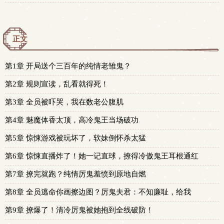
正文
第1章 开局送个三百年的纯情老雏鬼？
第2章 规则宣读，乱看就得死！
第3章 全员被吓哭，我在数老公腹肌
第4章 魅魔体香太顶，高冷鬼王当场破功
第5章 惊悚游戏被玩坏了，软妹倒怀杀太猛
第6章 惊悚直播炸了！她一记直球，撩得冷傲鬼王耳根通红
第7章 撩完就跑？纯情厉鬼羞愤到原地自燃
第8章 全员逃命你画擦边图？厉鬼夫君：不知廉耻，给我
第9章 撩爆了！清冷厉鬼被她抱到全线破防！