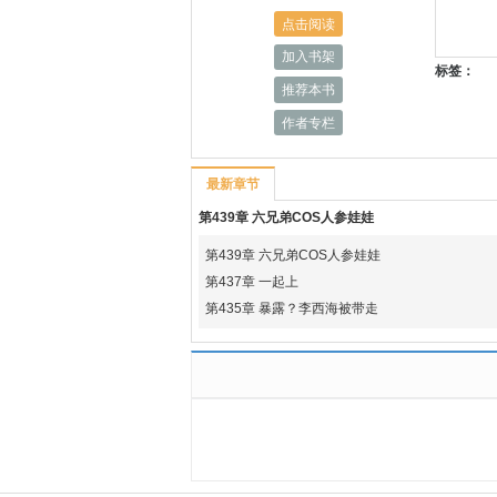
点击阅读
加入书架
标签：
推荐本书
作者专栏
最新章节
第439章 六兄弟COS人参娃娃
第439章 六兄弟COS人参娃娃
第437章 一起上
第435章 暴露？李西海被带走