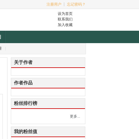
注册用户
┊
忘记密码？
设为首页
联系我们
加入收藏
利
著
|
关于作者
作者作品
粉丝排行榜
更多...
我的粉丝值