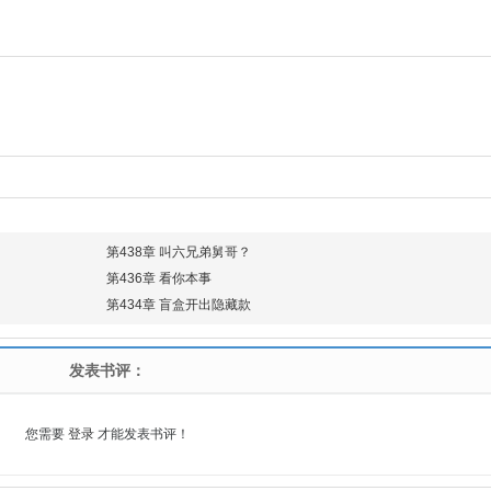
第438章 叫六兄弟舅哥？
第436章 看你本事
第434章 盲盒开出隐藏款
发表书评：
您需要
登录
才能发表书评！