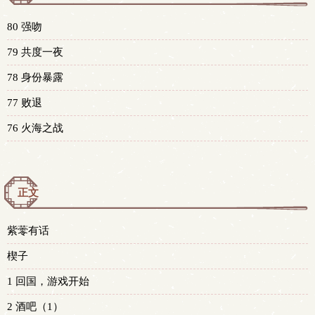
80 强吻
79 共度一夜
78 身份暴露
77 败退
76 火海之战
正文
紫蕶有话
楔子
1 回国，游戏开始
2 酒吧（1）