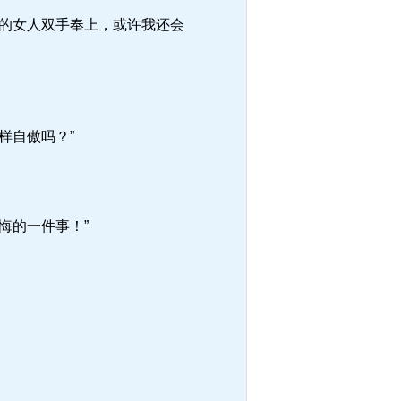
的女人双手奉上，或许我还会
样自傲吗？”
悔的一件事！”