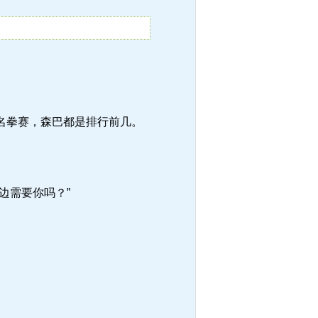
名拳赛，森巴都是排行前几。
边需要你吗？”