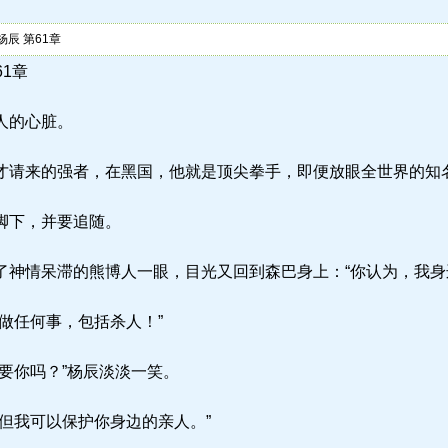
辰 第61章
61章
人的心脏。
请来的强者，在黑国，他就是顶尖拳手，即便放眼全世界的知
脚下，并要追随。
神情呆滞的熊博人一眼，目光又回到森巴身上：“你认为，我身
做任何事，包括杀人！”
要你吗？”杨辰淡淡一笑。
但我可以保护你身边的亲人。”