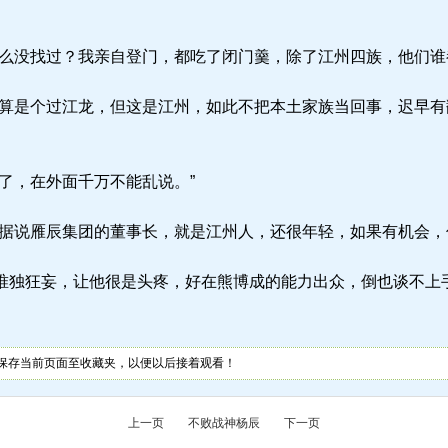
么没找过？我亲自登门，都吃了闭门羹，除了江州四族，他们谁
算是个过江龙，但这是江州，如此不把本土家族当回事，迟早有
了，在外面千万不能乱说。”
据说雁辰集团的董事长，就是江州人，还很年轻，如果有机会，
独狂妄，让他很是头疼，好在熊博成的能力出众，倒也谈不上
保存当前页面至收藏夹，以便以后接着观看！
上一页
不败战神杨辰
下一页