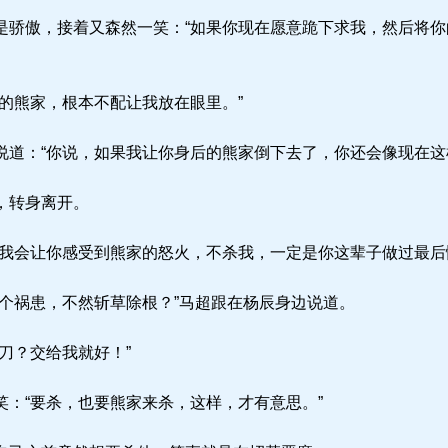
骄傲，接着又森然一笑：“如果你现在愿意跪下求我，然后将你
的熊家，根本不配让我放在眼里。”
道：“你说，如果我让你身后的熊家倒下去了，你还会像现在这
，转身离开。
我会让你感受到熊家的怒火，不杀我，一定是你这辈子做过最后
个祸患，不然斩草除根？”马超跟在杨辰身边说道。
刀？交给我就好！”
：“要杀，也要熊家来杀，这样，才有意思。”