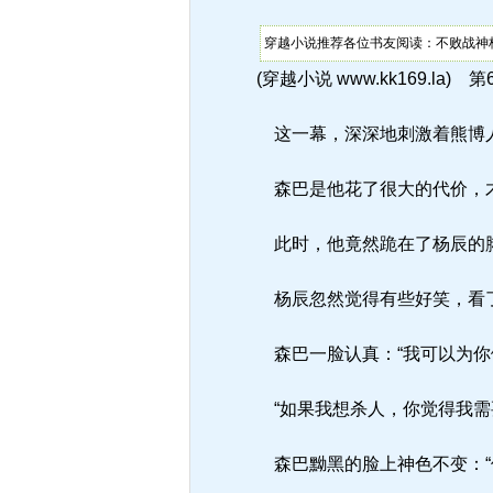
穿越小说推荐各位书友阅读：不败战神杨
(穿越小说 www.kk169.la) 第
这一幕，深深地刺激着熊博
森巴是他花了很大的代价，才
此时，他竟然跪在了杨辰的
杨辰忽然觉得有些好笑，看了
森巴一脸认真：“我可以为你
“如果我想杀人，你觉得我需
森巴黝黑的脸上神色不变：“