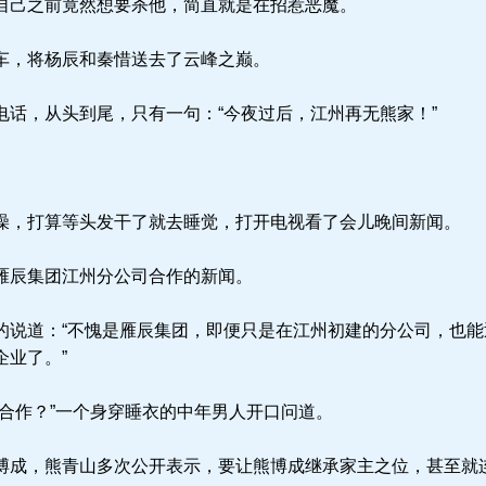
己之前竟然想要杀他，简直就是在招惹恶魔。
车，将杨辰和秦惜送去了云峰之巅。
话，从头到尾，只有一句：“今夜过后，江州再无熊家！”
，打算等头发干了就去睡觉，打开电视看了会儿晚间新闻。
雁辰集团江州分公司合作的新闻。
说道：“不愧是雁辰集团，即便只是在江州初建的分公司，也能
企业了。”
合作？”一个身穿睡衣的中年男人开口问道。
成，熊青山多次公开表示，要让熊博成继承家主之位，甚至就