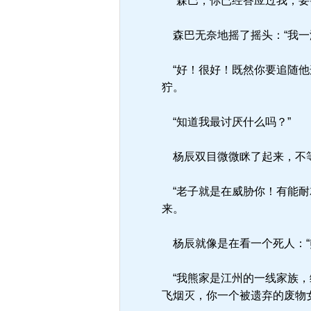
“森巴，你已经答应过我，要
森巴无奈地摇了摇头：“我一
“好！很好！既然你要追随他
狞。
“知道我最讨厌什么吗？”
杨辰双目微微眯了起来，不等
“老子就是在威胁你！有能耐就
来。
杨辰就像是在看一个死人：“
“我熊家是江州的一线家族，
飞烟灭，你一个被遗弃的废物