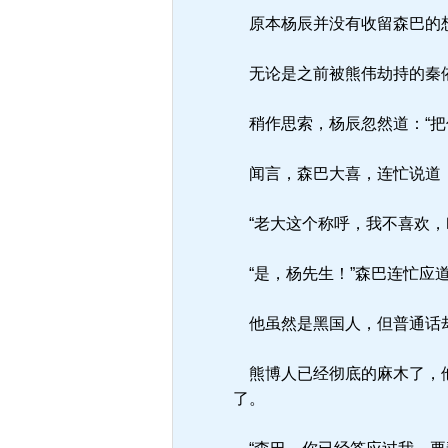
原本杨辰并没有收留森巴的想
无论是之前被熊伟劫持的秦依
稍作思索，杨辰忽然道：“把
闻言，森巴大喜，连忙说道：
“老大这个称呼，我不喜欢，
“是，杨先生！”森巴连忙应
他虽然是黑国人，但普通话却
熊博人已经彻底的麻木了，他
了。