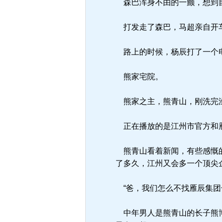
森巴浑身不由的一颤，想到自
打发走了森巴，马超亲自开
路上的时候，杨辰打了一个电
熊家宅院。
熊家之主，熊青山，刚洗完澡
正在播放的是江州市官方和
熊青山看着新闻，有些感慨的
了多久，江州又会多一个顶尖
“爸，我们怎么不找雁辰集团
中年男人是熊青山的长子熊博