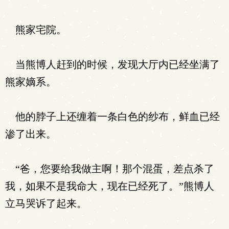
熊家宅院。
当熊博人赶到的时候，发现大厅内已经坐满了
熊家嫡系。
他的脖子上还缠着一条白色的纱布，鲜血已经
渗了出来。
“爸，您要给我做主啊！那个混蛋，差点杀了
我，如果不是我命大，现在已经死了。”熊博人
立马哭诉了起来。