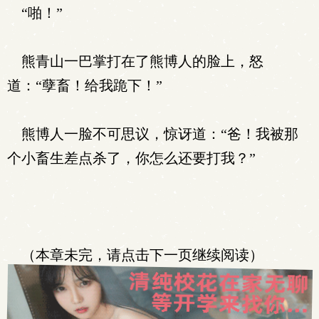
“啪！”
熊青山一巴掌打在了熊博人的脸上，怒
道：“孽畜！给我跪下！”
熊博人一脸不可思议，惊讶道：“爸！我被那
个小畜生差点杀了，你怎么还要打我？”
（本章未完，请点击下一页继续阅读）