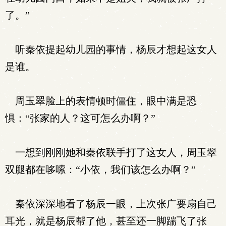
了。”
听秦依提起幼儿园的事情，杨辰才想起这女人
是谁。
周玉翠脸上的表情顿时僵住，眼中满是恐
惧：“张家的人？这可怎么办啊？”
一想到刚刚她和秦依联手打了这女人，周玉翠
双腿都在哆嗦：“小依，我们该怎么办啊？”
秦依深深地看了杨辰一眼，上次张广要扇自己
耳光，就是杨辰帮了他，甚至还一脚踹飞了张