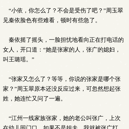
“小依，你怎么了？不会是受伤了吧？”周玉翠
见秦依脸色有些难看，顿时有些急了。
秦依摇了摇头，一脸担忧地看向正在打电话的
女人，开口道：“她是张家的人，张广的媳妇，
叫王璐瑶。”
“张家又怎么了？等等，你说的张家是哪个张
家？”周玉翠原本还没反应过来，可忽然想起张
姓，她连忙又问了一遍。
“江州一线家族张家，她的老公叫张广，上次
在幼儿园门口，如果不是姐夫，我就被张广打