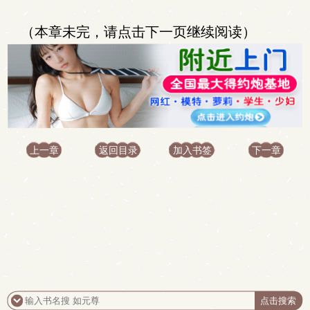
（本章未完，请点击下一页继续阅读）
上一章
返回目录
加入书签
下一章