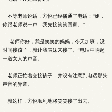
不等老师说话，方悦已经播通了电话：“姐，
你跟老师说一声，我先接笑笑回家。”
“老师你好，我是笑笑的妈妈，今天加班，没
时间接孩子，就让我表妹来接了。”电话中响起
一道女人的声音。
老师正忙着交接孩子，并没有注意到电话那头
声音的异常。
就这样，方悦顺利地将笑笑接了出去。