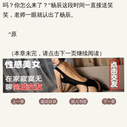
吗？你怎么来了？”杨辰这段时间一直接送笑
笑，老师一眼就认出了杨辰。
“原
（本章未完，请点击下一页继续阅读）
上一章
返回目录
加入书签
下一章