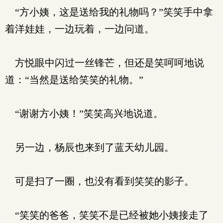
“方小姨，这是送给我的礼物吗？”笑笑手中拿
着洋娃娃，一边玩着，一边问道。
方悦眼中闪过一丝锋芒，但还是笑呵呵地说
道：“当然是送给笑笑的礼物。”
“谢谢方小姨！”笑笑高兴地说道。
另一边，杨辰也来到了蓝天幼儿园。
可是扫了一圈，也没有看到笑笑的影子。
“笑笑的爸爸，笑笑不是已经被她小姨接走了