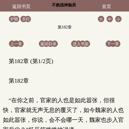
不败战神杨辰
返回书页
首页
护眼
关灯
大
中
小
第182章
上一章
返回目录
进入书架
下一章
第182章 (第1/2页)
第182章
“在你之前，官家的人也是如此嚣张，但很
快，官家就无声无息的覆灭了，如今魏家的人也
如此嚣张，你说，会不会哪一天，魏家也步入官