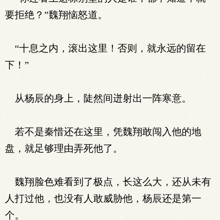
要拒绝？”魏翔恼怒道。
“十息之内，滚出这里！否则，就永远的留在
下！”
从杨辰的身上，陡然间迸射出一阵寒意。
若不是秦惜还在这里，凭魏翔敢闯入他的地
盘，就足够理由弄死他了。
魏翔脸色难看到了极点，长这么大，还从未有
人打过他，也没有人敢威胁他，杨辰还是第一
个。