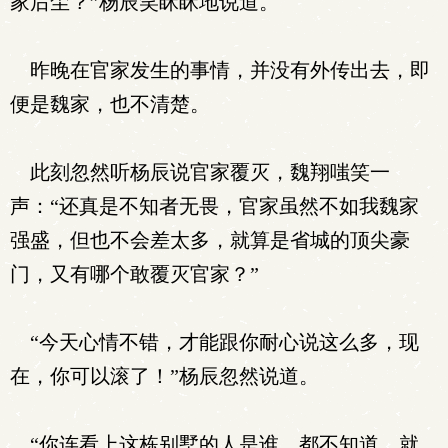
家后尘？”杨辰笑眯眯地说道。
昨晚在官家发生的事情，并没有外传出去，即
便是魏家，也不清楚。
此刻忽然听杨辰说官家覆灭，魏翔嗤笑一
声：“还真是不知者无畏，官家虽然不如我魏家
强盛，但也不会差太多，就算是省城的顶尖豪
门，又有哪个敢覆灭官家？”
“今天心情不错，才能跟你耐心说这么多，现
在，你可以滚了！”杨辰忽然说道。
“你连看上这栋别墅的人是谁，都不知道，就