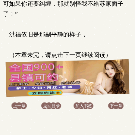
可如果你还要纠缠，那就别怪我不给苏家面子
了！”
洪福依旧是那副平静的样子，
（本章未完，请点击下一页继续阅读）
上一章
返回目录
加入书签
下一章