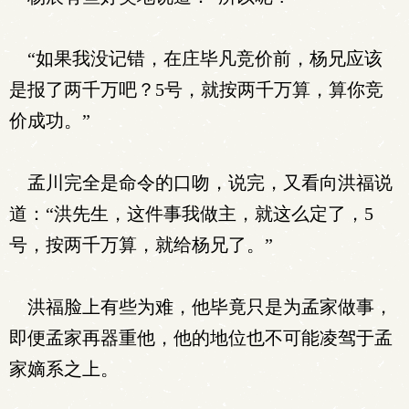
“如果我没记错，在庄毕凡竞价前，杨兄应该
是报了两千万吧？5号，就按两千万算，算你竞
价成功。”
孟川完全是命令的口吻，说完，又看向洪福说
道：“洪先生，这件事我做主，就这么定了，5
号，按两千万算，就给杨兄了。”
洪福脸上有些为难，他毕竟只是为孟家做事，
即便孟家再器重他，他的地位也不可能凌驾于孟
家嫡系之上。