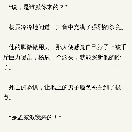
“说，是谁派你来的？”
杨辰冷冷地问道，声音中充满了强烈的杀意。
他的脚微微用力，那人便感觉自己脖子上被千
斤巨力覆盖，杨辰一个念头，就能踩断他的脖
子。
死亡的恐惧，让地上的男子脸色苍白到了极
点。
“是孟家派我来的！”