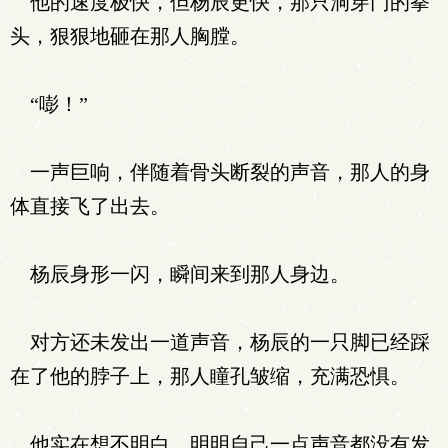
他的速度极快，但杨辰更快，那只洞穿门的拳
头，狠狠地砸在那人胸膛。
“嘭！”
一声巨响，伴随着骨头断裂的声音，那人的身
体直接飞了出去。
杨辰身形一闪，瞬间来到那人身边。
对方还未发出一道声音，杨辰的一只脚已经踩
在了他的脖子上，那人瞳孔皱缩，充满恐惧。
他实在想不明白，明明自己一点声音都没有发