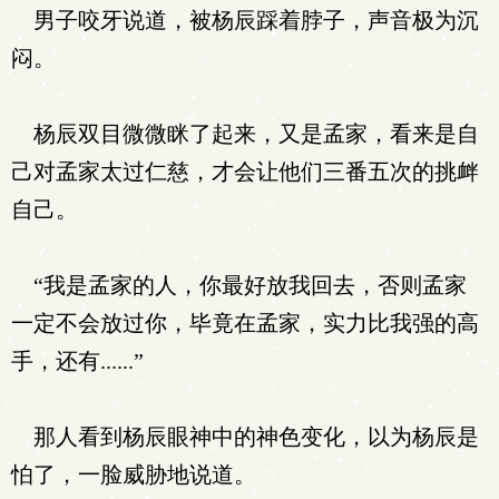
男子咬牙说道，被杨辰踩着脖子，声音极为沉
闷。
杨辰双目微微眯了起来，又是孟家，看来是自
己对孟家太过仁慈，才会让他们三番五次的挑衅
自己。
“我是孟家的人，你最好放我回去，否则孟家
一定不会放过你，毕竟在孟家，实力比我强的高
手，还有......”
那人看到杨辰眼神中的神色变化，以为杨辰是
怕了，一脸威胁地说道。