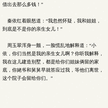
借出去那么多钱！”
秦依红着眼怒道：“我忽然怀疑，我和姐姐，
到底是不是你的亲生女儿！”
周玉翠浑身一颤，一脸慌乱地解释道：“小
依，你们当然是我的亲生女儿啊？你听我解释，
我在这儿建造别墅，都是给你们姐妹俩留的家
底，你姥爷和舅舅早就答应过我，等他们离世，
这个院子会留给你们。”