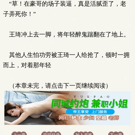
“草！在豪哥的场子装逼，真是活腻歪了，老
子弄死你！”
王琦冲上去一脚，将年轻醉鬼踹翻在了地上。
其他人生怕功劳被王琦一人给抢了，顿时一拥
而上，对着那年轻
（本章未完，请点击下一页继续阅读）