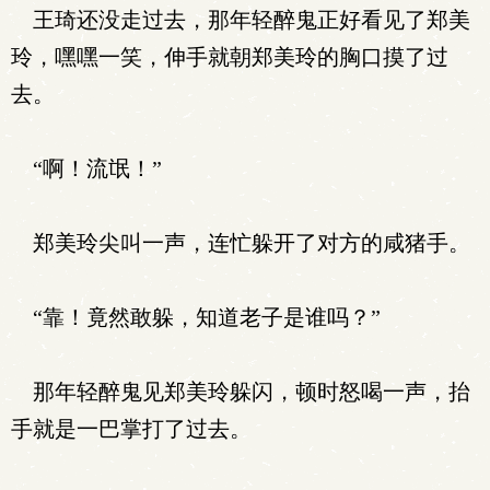
王琦还没走过去，那年轻醉鬼正好看见了郑美
玲，嘿嘿一笑，伸手就朝郑美玲的胸口摸了过
去。
“啊！流氓！”
郑美玲尖叫一声，连忙躲开了对方的咸猪手。
“靠！竟然敢躲，知道老子是谁吗？”
那年轻醉鬼见郑美玲躲闪，顿时怒喝一声，抬
手就是一巴掌打了过去。