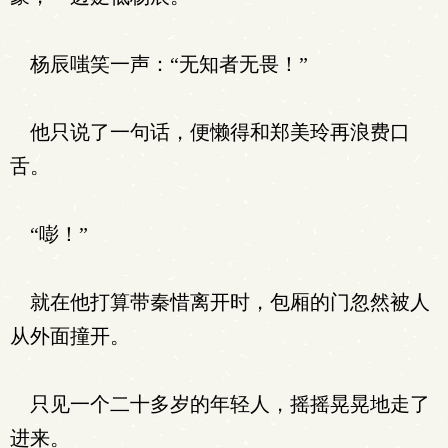
杨辰嗤笑一声：“无知者无畏！”
他只说了一句话，便懒得和郑美玲再浪费口
舌。
“嘭！”
就在他打算带秦惜离开时，包厢的门忽然被人
从外面撞开。
只见一个二十多岁的年轻人，摇摇晃晃地走了
进来。