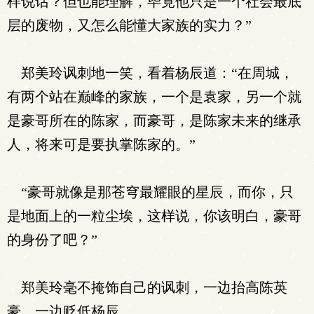
样说话？但也能理解，毕竟他只是一个社会最底
层的废物，又怎么能懂大家族的实力？”
郑美玲讽刺地一笑，看着杨辰道：“在周城，
有两个站在巅峰的家族，一个是袁家，另一个就
是豪哥所在的陈家，而豪哥，是陈家未来的继承
人，将来可是要执掌陈家的。”
“豪哥就像是那苍穹最耀眼的星辰，而你，只
是地面上的一粒尘埃，这样说，你该明白，豪哥
的身份了吧？”
郑美玲毫不掩饰自己的讽刺，一边抬高陈英
豪，一边贬低杨辰。