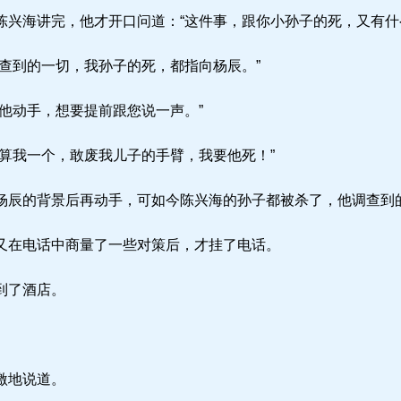
兴海讲完，他才开口问道：“这件事，跟你小孙子的死，又有什
查到的一切，我孙子的死，都指向杨辰。”
他动手，想要提前跟您说一声。”
算我一个，敢废我儿子的手臂，我要他死！”
辰的背景后再动手，可如今陈兴海的孙子都被杀了，他调查到
在电话中商量了一些对策后，才挂了电话。
到了酒店。
激地说道。