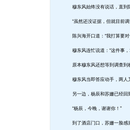
穆东风始终没有说话，直到陈
“虽然还没证据，但就目前调
陈兴海开口道：“我打算要对
穆东风连忙说道：“这件事，
原本穆东风还想等到调查到杨
穆东风当即答应动手，两人又
另一边，杨辰和苏姗已经回
“杨辰，今晚，谢谢你！”
到了酒店门口，苏姗一脸感