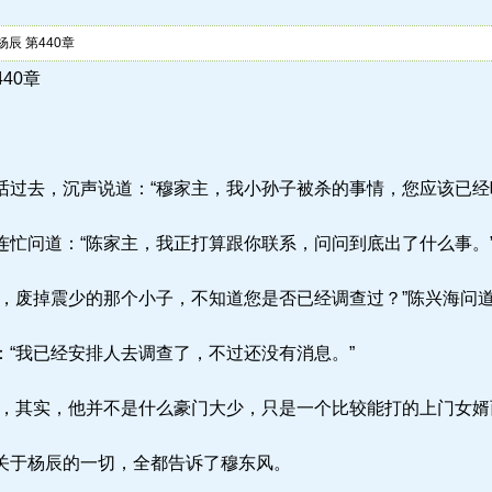
辰 第440章
440章
过去，沉声说道：“穆家主，我小孙子被杀的事情，您应该已经
忙问道：“陈家主，我正打算跟你联系，问问到底出了什么事。
，废掉震少的那个小子，不知道您是否已经调查过？”陈兴海问
“我已经安排人去调查了，不过还没有消息。”
其实，他并不是什么豪门大少，只是一个比较能打的上门女婿而已..
关于杨辰的一切，全都告诉了穆东风。