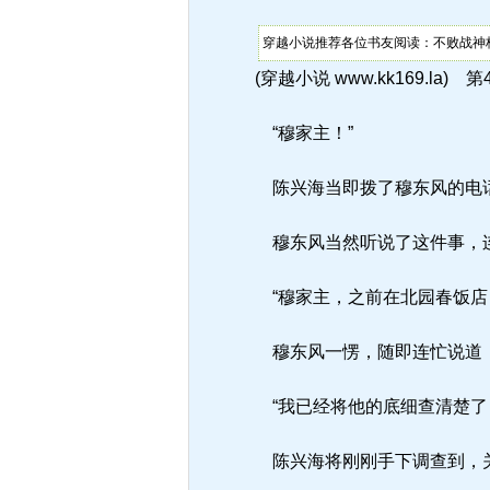
穿越小说推荐各位书友阅读：不败战神杨
(穿越小说 www.kk169.la) 第
“穆家主！”
陈兴海当即拨了穆东风的电话
穆东风当然听说了这件事，连
“穆家主，之前在北园春饭店
穆东风一愣，随即连忙说道：
“我已经将他的底细查清楚了，
陈兴海将刚刚手下调查到，