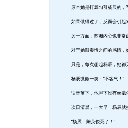
原本她是打算勾引杨辰的，可
如果做得过了，反而会引起
另一方面，苏姗内心也非常的
对于她跟秦惜之间的感情，
只是，每次想起杨辰，她都
杨辰微微一笑：“不客气！”
话音落下，他脚下没有丝毫
次日清晨，一大早，杨辰就
“杨辰，陈英俊死了！”