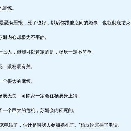
地震惊。
是恶有恶报，死了也好，以后你跟他之间的婚事，也就彻底结束
苏姗内心却极为不平静。
么人，但却可以肯定的是，杨辰一定不简单。
死，跟杨辰有关。
一个很大的麻烦。
辰无关，可陈家一定会往杨辰身上猜。
了一个巨大的危机，苏姗会内疚死的。
来电话了，估计是叫我去参加婚礼了。”杨辰说完挂了电话。