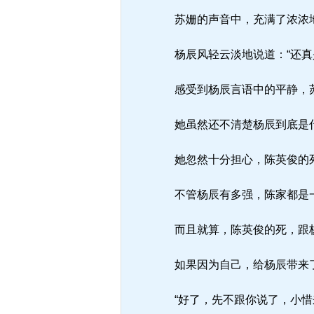
苏姗的声音中，充满了浓浓
杨辰风轻云淡地说道：“还真
感受到杨辰言语中的平静，
她虽然还不清楚杨辰到底是什
她忽然十分担心，陈英俊的
不管杨辰有多强，陈家都是
而且就算，陈英俊的死，跟杨
如果因为自己，给杨辰带来
“好了，先不跟你说了，小惜