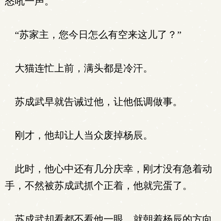
怒吼一声。
“苏家主，您今日怎么有空来这儿了？”
大猫连忙上前，满头都是冷汗。
苏成武早就告诫过他，让他低调做事。
刚才，他却让人当众废掉杨辰。
此时，他心中还有几分庆幸，刚才没有急着动
手，不然被苏成武抓个正着，他就完蛋了。
苏成武却看都不看他一眼，就朝着杨辰的方向