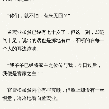
“你们，就不怕，有来无回？”
孟宏业虽然已经有七十岁了，但这一刻，却霸
气十足，说出的话也是掷地有声，不断的在每一
个人的耳边炸响。
“我爷爷已经将家主之位传与我，今日过后，
我便是官家之主！”
官雪松虽然内心有些震颤，但脸上却没有一丝
惧意，冷冷地看向孟宏业。