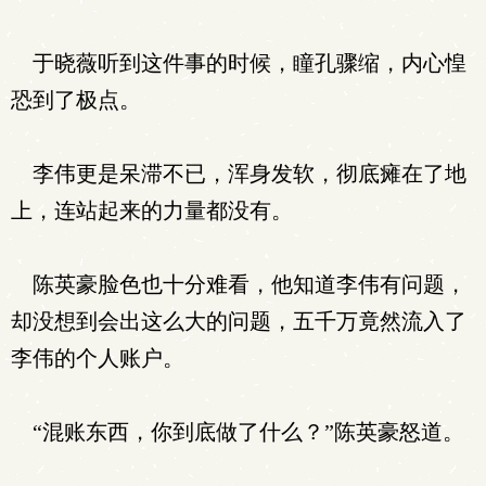
于晓薇听到这件事的时候，瞳孔骤缩，内心惶
恐到了极点。
李伟更是呆滞不已，浑身发软，彻底瘫在了地
上，连站起来的力量都没有。
陈英豪脸色也十分难看，他知道李伟有问题，
却没想到会出这么大的问题，五千万竟然流入了
李伟的个人账户。
“混账东西，你到底做了什么？”陈英豪怒道。