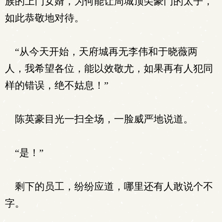
族的上门女婿，为何能让周城顶尖豪门的太子，
如此恭敬地对待。
“从今天开始，天府城再无李伟和于晓薇两
人，我希望各位，能以效敬尤，如果再有人犯同
样的错误，绝不姑息！”
陈英豪目光一扫全场，一脸威严地说道。
“是！”
剩下的员工，纷纷应道，哪里还有人敢说个不
字。