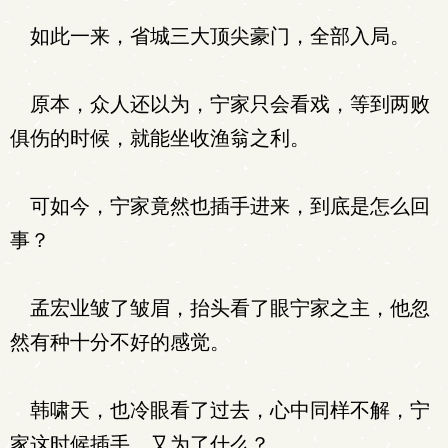
如此一来，省城三大顶尖豪门，全部入局。
原本，众人还以为，宁家只会看戏，等到两败
俱伤的时候，就能坐收渔翁之利。
可如今，宁家竟然也插手进来，到底是怎么回
事？
孟宏业皱了皱眉，抬头看了眼宁家之主，他忽
然有种十分不好的感觉。
韩啸天，也冷眼看了过去，心中同样不解，宁
家这时候插手，又为了什么？