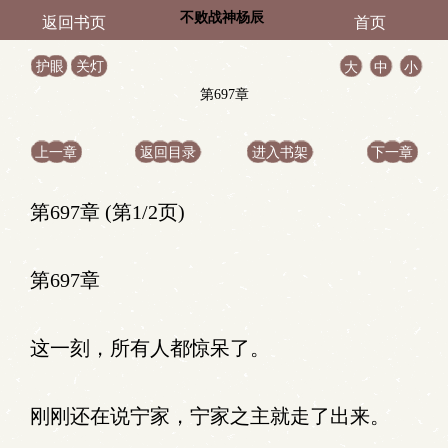
不败战神杨辰
返回书页
首页
护眼
关灯
大
中
小
第697章
上一章
返回目录
进入书架
下一章
第697章 (第1/2页)
第697章
这一刻，所有人都惊呆了。
刚刚还在说宁家，宁家之主就走了出来。